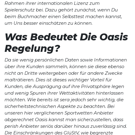
Rahmen ihrer internationalen Lizenz zum
Spielerschutz bei. Dazu gehört zunächst, wenn Du
beim Buchmacher einen Selbsttest machen kannst,
um Uns besser einschätzen zu können.
Was Bedeutet Die Oasis
Regelung?
Da sie wenig persönlichen Daten sowie Informationen
über ihre Kunden sammeln, können sie diese ebenso
nicht an Dritte weitergeben oder für andere Zwecke
malträtieren. Dies ist dieses wichtiger Vorteil für
Kunden, die Ausprägung auf ihre Privatsphäre legen
und wenig Spuren ihrer Wettaktivitäten hinterlassen
möchten. Wie bereits ist sera jedoch sehr wichtig, die
sicherheitstechnischen Aspekte zu beachten. Bei
unseren hier verglichenen Sportwetten Anbieter
abgerechnet Oasis kannst man sicherzustellen, dass
perish Anbieter seriös darüber hinaus zuverlässig sind.
Die Einschränkungen des GlüStV, wie begrenzte