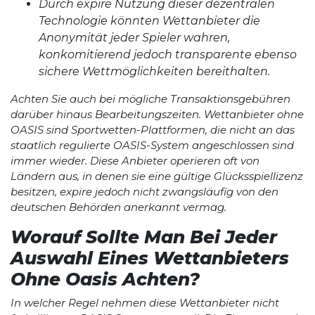
Durch expire Nutzung dieser dezentralen
Technologie könnten Wettanbieter die
Anonymität jeder Spieler wahren,
konkomitierend jedoch transparente ebenso
sichere Wettmöglichkeiten bereithalten.
Achten Sie auch bei mögliche Transaktionsgebühren
darüber hinaus Bearbeitungszeiten. Wettanbieter ohne
OASIS sind Sportwetten-Plattformen, die nicht an das
staatlich regulierte OASIS-System angeschlossen sind
immer wieder. Diese Anbieter operieren oft von
Ländern aus, in denen sie eine gültige Glücksspiellizenz
besitzen, expire jedoch nicht zwangsläufig von den
deutschen Behörden anerkannt vermag.
Worauf Sollte Man Bei Jeder
Auswahl Eines Wettanbieters
Ohne Oasis Achten?
In welcher Regel nehmen diese Wettanbieter nicht