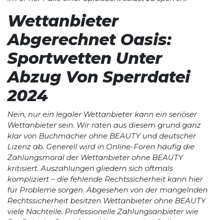
Wettanbieter
Abgerechnet Oasis:
Sportwetten Unter
Abzug Von Sperrdatei
2024
Nein, nur ein legaler Wettanbieter kann ein seriöser
Wettanbieter sein. Wir raten aus diesem grund ganz
klar von Buchmacher ohne BEAUTY und deutscher
Lizenz ab. Generell wird in Online-Foren häufig die
Zahlungsmoral der Wettanbieter ohne BEAUTY
kritisiert. Auszahlungen gliedern sich oftmals
kompliziert – die fehlende Rechtssicherheit kann hier
für Probleme sorgen. Abgesehen von der mangelnden
Rechtssicherheit besitzen Wettanbieter ohne BEAUTY
viele Nachteile. Professionelle Zahlungsanbieter wie