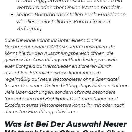
unabhängig davon, hinsichtlich es sich o ein
Wettbüro oder aber Online Wetten handelt.
Seriöse Buchmacher stellen Euch Funktionen
wie dieses einstellbares Konto-Limit zur
Verfügung.
Eure Gewinne könnt ihr unter einem Online
Buchmacher ohne OASIS steuerfrei auszahlen. Ihr
könnt hierfür den Auszahlungsbereich öffnen, die
gewünschte Auszahlungsmethode festlegen sowie
euer Echtgeld auf verschiedenen sicheren Durch
auszahlen. Erfreulicherweise könnt ihr euch
regelmäßig auf neue Wettanbieter ohne Sperrdatei
freuen. Die neuen Online bdtting shops bieten nicht nur
viele Überraschungen, sondern oftmals besondere
Innovationen und Highlights. Die Promotionen und
Excédent eures Wettanbieters könnt ihr mit oder nach
der ersten Einzahlung aktivieren.
Was Ist Bei Der Auswahl Neuer