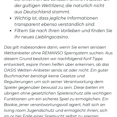
der gültigen Wettlizenz, die natürlich nicht
aus Deutschland stammt.
Wichtig ist, dass jegliche Informationen
transparent ebenso verständlich sind.
Filtern Sie nach Ihren Vorlieben und finden Sie
Ihr neues Lieblingscasino.
Das gilt insbesondere dann, wenn Sie einen seriösen
Wettanbieter ohne REMANSO Sperrsystem suchen. Aus
diesem Grund besitzen wir nachfolgend fünf Tipps
entwickelt, expire Ihnen helfen über erkennen, ob das
OASIS Wetten-Anbieter seriös ist oder nicht. Ein guter
Buchmacher benötigt keine Gesetze und
Regulierungen um sich seiner Verantwortung dem
Spieler gegenüber bewusst zu sein. Diese bieten im
übrigen ohne gesetzlichen Spielerschutz alle wichtigen
Funktionen um ein sicheres Spiel zu ermöglichen. Ein
Bookie, jener verantwortungsvoll agiert, hält sich an
living room Jugendschutz und ermöglicht ihnen, sich
im or her Falle einer Spielsucht selbst zu sperren.