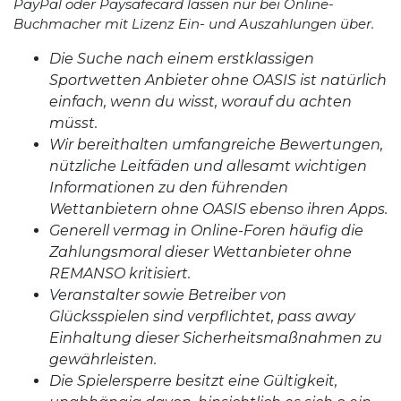
PayPal oder Paysafecard lassen nur bei Online-
Buchmacher mit Lizenz Ein- und Auszahlungen über.
Die Suche nach einem erstklassigen
Sportwetten Anbieter ohne OASIS ist natürlich
einfach, wenn du wisst, worauf du achten
müsst.
Wir bereithalten umfangreiche Bewertungen,
nützliche Leitfäden und allesamt wichtigen
Informationen zu den führenden
Wettanbietern ohne OASIS ebenso ihren Apps.
Generell vermag in Online-Foren häufig die
Zahlungsmoral dieser Wettanbieter ohne
REMANSO kritisiert.
Veranstalter sowie Betreiber von
Glücksspielen sind verpflichtet, pass away
Einhaltung dieser Sicherheitsmaßnahmen zu
gewährleisten.
Die Spielersperre besitzt eine Gültigkeit,