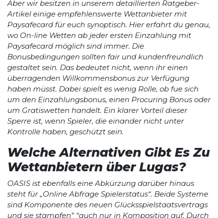
Aber wir besitzen in unserem detaillierten Ratgeber-
Artikel einige empfehlenswerte Wettanbieter mit
Paysafecard für euch synoptisch. Hier erfahrt du genau,
wo On-line Wetten ab jeder ersten Einzahlung mit
Paysafecard möglich sind immer. Die
Bonusbedingungen sollten fair und kundenfreundlich
gestaltet sein. Das bedeutet nicht, wenn ihr einen
überragenden Willkommensbonus zur Verfügung
haben müsst. Dabei spielt es wenig Rolle, ob fue sich
um den Einzahlungsbonus, einen Procuring Bonus oder
um Gratiswetten handelt. Ein klarer Vorteil dieser
Sperre ist, wenn Spieler, die einander nicht unter
Kontrolle haben, geschützt sein.
Welche Alternativen Gibt Es Zu
Wettanbietern über Lugas?
OASIS ist ebenfalls eine Abkürzung darüber hinaus
steht für „Online Abfrage Spielerstatus“. Beide Systeme
sind Komponente des neuen Glücksspielstaatsvertrags
und sie stampfen” “auch nur in Komposition auf. Durch