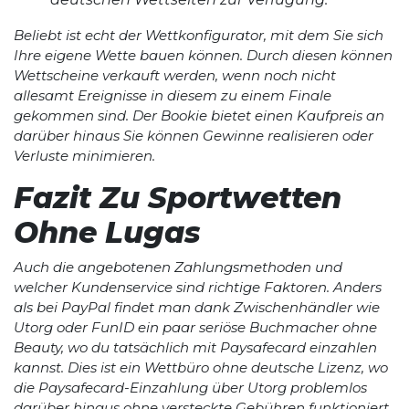
Beliebt ist echt der Wettkonfigurator, mit dem Sie sich
Ihre eigene Wette bauen können. Durch diesen können
Wettscheine verkauft werden, wenn noch nicht
allesamt Ereignisse in diesem zu einem Finale
gekommen sind. Der Bookie bietet einen Kaufpreis an
darüber hinaus Sie können Gewinne realisieren oder
Verluste minimieren.
Fazit Zu Sportwetten
Ohne Lugas
Auch die angebotenen Zahlungsmethoden und
welcher Kundenservice sind richtige Faktoren. Anders
als bei PayPal findet man dank Zwischenhändler wie
Utorg oder FunID ein paar seriöse Buchmacher ohne
Beauty, wo du tatsächlich mit Paysafecard einzahlen
kannst. Dies ist ein Wettbüro ohne deutsche Lizenz, wo
die Paysafecard-Einzahlung über Utorg problemlos
darüber hinaus ohne versteckte Gebühren funktioniert.