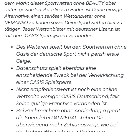
dem Markt dieser Sportwetten ohne BEAUTY aber
selten geworden. Aus diesem Boden ist Deine einzige
Alternative, einen seriösen Wettanbieter ohne
REMANSO zu finden sowie Deine Sportwetten hier zu
tätigen. Jeder Wettanbieter mit deutscher Lizenz, ist
mit dem OASIS Sperrsystem verbunden.
Des Weiteren spielt bei den Sportwetten ohne
Oasis der deutsche Sport nicht perish erste
Geige.
Datenschutz spielt ebenfalls eine
entscheidende Zweck bei der Verwirklichung
einer OASIS Spielsperre.
Nicht empfehlenswert ist noch eine online
Wettseite weniger OASIS Deutschland, falls
keine gültige Franchise vorhanden ist.
Bei Buchmachern ohne Anbindung a great
die Sperrdatei PALMERAL stehen Dir
überwiegend mehr Zahlungswege wie bei
deutschen Wettseiten zur Verfügung.