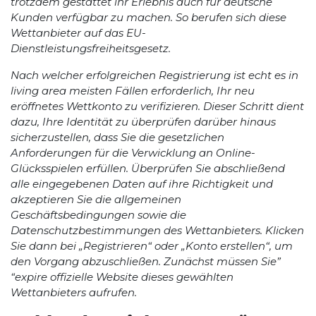
trotzdem gestattet ihr Erlebnis auch für deutsche
Kunden verfügbar zu machen. So berufen sich diese
Wettanbieter auf das EU-
Dienstleistungsfreiheitsgesetz.
Nach welcher erfolgreichen Registrierung ist echt es in
living area meisten Fällen erforderlich, Ihr neu
eröffnetes Wettkonto zu verifizieren. Dieser Schritt dient
dazu, Ihre Identität zu überprüfen darüber hinaus
sicherzustellen, dass Sie die gesetzlichen
Anforderungen für die Verwicklung an Online-
Glücksspielen erfüllen. Überprüfen Sie abschließend
alle eingegebenen Daten auf ihre Richtigkeit und
akzeptieren Sie die allgemeinen
Geschäftsbedingungen sowie die
Datenschutzbestimmungen des Wettanbieters. Klicken
Sie dann bei „Registrieren“ oder „Konto erstellen“, um
den Vorgang abzuschließen. Zunächst müssen Sie”
“expire offizielle Website dieses gewählten
Wettanbieters aufrufen.