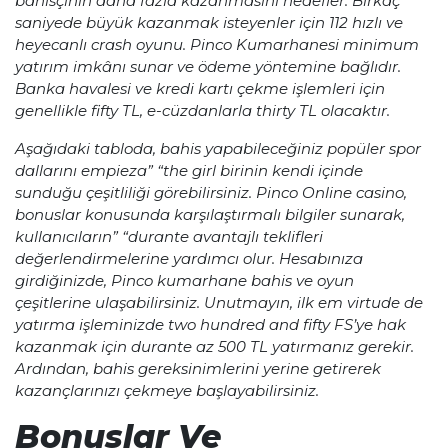
bahisçinin daha fazla kazanmasını hedefler. Birkaç
saniyede büyük kazanmak isteyenler için 112 hızlı ve
heyecanlı crash oyunu. Pinco Kumarhanesi minimum
yatırım imkânı sunar ve ödeme yöntemine bağlıdır.
Banka havalesi ve kredi kartı çekme işlemleri için
genellikle fifty TL, e-cüzdanlarla thirty TL olacaktır.
Aşağıdaki tabloda, bahis yapabileceğiniz popüler spor
dallarını empieza” “the girl birinin kendi içinde
sunduğu çeşitliliği görebilirsiniz. Pinco Online casino,
bonuslar konusunda karşılaştırmalı bilgiler sunarak,
kullanıcıların” “durante avantajlı teklifleri
değerlendirmelerine yardımcı olur. Hesabınıza
girdiğinizde, Pinco kumarhane bahis ve oyun
çeşitlerine ulaşabilirsiniz. Unutmayın, ilk em virtude de
yatırma işleminizde two hundred and fifty FS’ye hak
kazanmak için durante az 500 TL yatırmanız gerekir.
Ardından, bahis gereksinimlerini yerine getirerek
kazançlarınızı çekmeye başlayabilirsiniz.
Bonuslar Ve