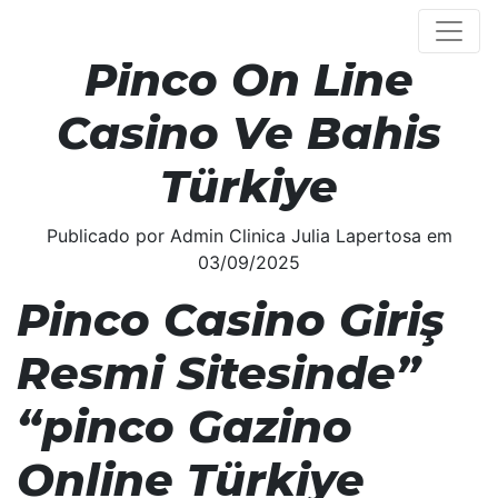
Pin Co Giriş 2025 ️
Pinco On Line
Casino Ve Bahis
Türkiye
Publicado por Admin Clinica Julia Lapertosa em
03/09/2025
Pinco Casino Giriş
Resmi Sitesinde”
“pinco Gazino
Online Türkiye