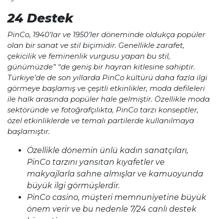
24 Destek
PinCo, 1940’lar ve 1950’ler döneminde oldukça popüler
olan bir sanat ve stil biçimidir. Genellikle zarafet,
çekicilik ve feminenlik vurgusu yapan bu stil,
günümüzde” “de geniş bir hayran kitlesine sahiptir.
Türkiye’de de son yıllarda PinCo kültürü daha fazla ilgi
görmeye başlamış ve çeşitli etkinlikler, moda defileleri
ile halk arasında popüler hale gelmiştir. Özellikle moda
sektöründe ve fotoğrafçılıkta, PinCo tarzı konseptler,
özel etkinliklerde ve temalı partilerde kullanılmaya
başlamıştır.
Özellikle dönemin ünlü kadın sanatçıları,
PinCo tarzını yansıtan kıyafetler ve
makyajlarla sahne almışlar ve kamuoyunda
büyük ilgi görmüşlerdir.
PinCo casino, müşteri memnuniyetine büyük
önem verir ve bu nedenle 7/24 canlı destek