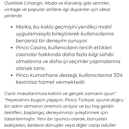
Özellikle Cihangir, Moda ve Karaköy gibi semtler,
vintage ve popular sitillere ilgi duyanlar için ideal
yerlerdir.
Marka, bu köklü geçmişini yenilikçi mobil
uygulamasıyla birleştirerek kullanıcılarına
benzersiz bir deneyim sunuyor.
Pinco Casino, kullanıcıların tercih ettikleri
casinolar hakkında daha fazla bilgi sahibi
olmalarına ve daha iyi seçimler yapmalarına
olanak tanır.
Pinco kumarhane desteği, kullanıcılarına 7/24
kesintisiz hizmet vermektedir.
Canlı masalarımıza katılın ve gerçek zamanlı oyun”
“heyecanını bugün yaşayın. Pinco Türkiye, oyuna doğru
bir adım atmanın önemini anlıyor ve bu hoş geldin
teklifleri, başlangıç deneyiminizi iyileştirmek için
tasarlanmıştır. Yeni bir oyuncu olarak, bonuslari
bakiyeleri, bedava dönüşler veya diğer cazip ödüller