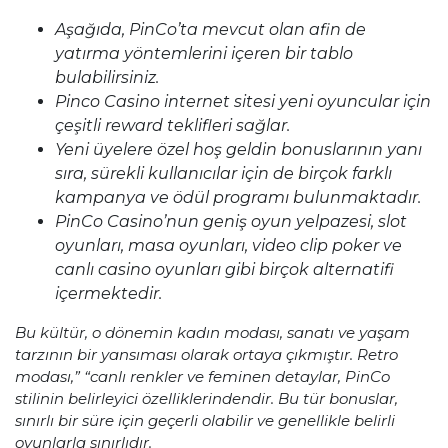
Aşağıda, PinCo’ta mevcut olan afin de
yatırma yöntemlerini içeren bir tablo
bulabilirsiniz.
Pinco Casino internet sitesi yeni oyuncular için
çeşitli reward teklifleri sağlar.
Yeni üyelere özel hoş geldin bonuslarının yanı
sıra, sürekli kullanıcılar için de birçok farklı
kampanya ve ödül programı bulunmaktadır.
PinCo Casino’nun geniş oyun yelpazesi, slot
oyunları, masa oyunları, video clip poker ve
canlı casino oyunları gibi birçok alternatifi
içermektedir.
Bu kültür, o dönemin kadın modası, sanatı ve yaşam
tarzının bir yansıması olarak ortaya çıkmıştır. Retro
modası,” “canlı renkler ve feminen detaylar, PinCo
stilinin belirleyici özelliklerindendir. Bu tür bonuslar,
sınırlı bir süre için geçerli olabilir ve genellikle belirli
oyunlarla sınırlıdır.