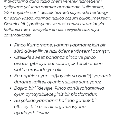
ihtiyaçlarına daha fazla önem vererek hizmetlerini
geliştirme yolunda adımlar atmaktadır. Kullanıcılar,
7/24 erişebilir canlı destek hizmeti sayesinde herhangi
bir sorun yaşadıklarında hızlıca çözüm bulabilmektedir.
Destek ekibi, profesyonel ve dost canlısı tutumlarıyla
kullanıcı memnuniyetini en üst seviyede tutmaya
çalışmaktadır.
Pinco Kumarhane, yatırım yapmanız için bir
sürü güvenilir ve hızlı ödeme yöntemi atmıştır.
Özellikle sweet bonanza pinco ve pinco
aviator gibi oyunlar sobre çok tercih edilen
slotlar arasında yer alır.
En popüler oyun sağlayıcılarla işbirliği yaparak
durante kaliteli oyunları sizlere sunuyoruz.
Başka bir” “deyişle, Pinco gönül rahatlığıyla
oyun oynayabileceğiniz bir platformdur.
Bu şekilde yapmanız halinde günlük bir
elbiseyi bile özel bir organizasyona
uyarlayabilirsiniz.