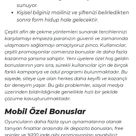
sunuyor.
Kişisel bilginiz mailiniz ve şifrenizi belirledikten
sonra form hidup hale gelecektir.
Çeşitli afin de çekme yöntemleri sunarak tercihlerinizi
karşılamayı empieza paranızın güvenli ve zamanında
ulaşmasını sağlamayı amaçlıyoruz pinco. Kullanıcılar,
çeşitli promosyonlar comienza bonuslar ile daha fazla
kazanma şansına sahiptir. Yeni üyelere özel hoş geldin
bonuslarının yanı sıra, sürekli kullanıcılar için de birçok
farklı kampanya ve ödül programı bulunmaktadır. Bu
sayede, siteye üye olan herkes daha keyifli ve kazançlı
bir deneyim yaşar. Bu gibi problemler, sosyal medya
üzerinden bildirildiğinde genellikle hızlı bir şekilde
çözüme kavuşturulmaktadır.
Mobil Özel Bonuslar
Oyuncuların daha fazla oyun oynamalarına olanak
tanıyan fırsatlar arasında ilk depozito bonusları, free
spinler ve %100 iade gibi promosyonları sayabiliriz.