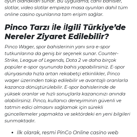
oyun olanakları sunar. Bu uygulama, canlı bahisler,
slotlar, video slotlar empieza masa oyunları dahil tüm
online casino oyunlarına tam erişim sağlar.
Pinco Tarzı İle İlgili Türkiye’de
Nereler Ziyaret Edilebilir?
Pinco Wager, spor bahislerinin yanı sıra e-spor
tutkunlarına da geniş bir seçenek sunar. Counter-
Strike, League of Legends, Dota 2 ve daha birçok
popüler e-spor oyununda bahis yapabilirsiniz. E-spor
dünyasında hızla artan rekabetçi etkinlikler, Pinco
wager üzerinden takip edilebilir ve avantajlı oranlarla
kazanca dönüştürülebilir. E-spor bahislerinde de
yüksek oranlar ve hızlı sonuçlarla kazancınızı anında
alabilirsiniz. Pinco, kullanıcı deneyiminin güvenli ve
tatmin edici olmasını sağlamak için sürekli
güncellemeler yapmakta ve sektördeki en yeni bilgileri
sunmaktadır.
İlk olarak, resmi PinCo Online casino web