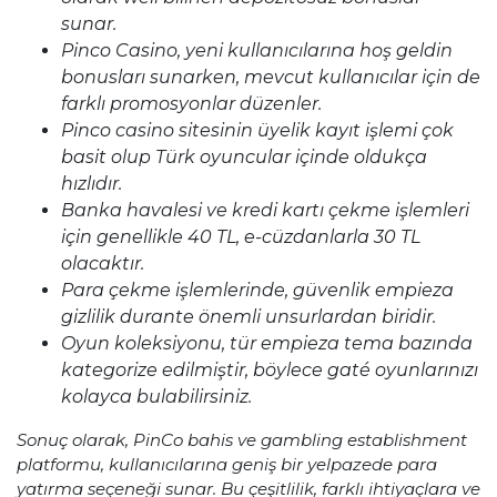
sunar.
Pinco Casino, yeni kullanıcılarına hoş geldin
bonusları sunarken, mevcut kullanıcılar için de
farklı promosyonlar düzenler.
Pinco casino sitesinin üyelik kayıt işlemi çok
basit olup Türk oyuncular içinde oldukça
hızlıdır.
Banka havalesi ve kredi kartı çekme işlemleri
için genellikle 40 TL, e-cüzdanlarla 30 TL
olacaktır.
Para çekme işlemlerinde, güvenlik empieza
gizlilik durante önemli unsurlardan biridir.
Oyun koleksiyonu, tür empieza tema bazında
kategorize edilmiştir, böylece gaté oyunlarınızı
kolayca bulabilirsiniz.
Sonuç olarak, PinCo bahis ve gambling establishment
platformu, kullanıcılarına geniş bir yelpazede para
yatırma seçeneği sunar. Bu çeşitlilik, farklı ihtiyaçlara ve