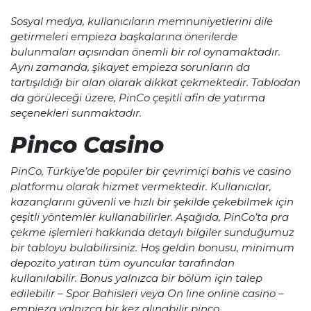
Sosyal medya, kullanıcıların memnuniyetlerini dile
getirmeleri empieza başkalarına önerilerde
bulunmaları açısından önemli bir rol oynamaktadır.
Aynı zamanda, şikayet empieza sorunların da
tartışıldığı bir alan olarak dikkat çekmektedir. Tablodan
da görüleceği üzere, PinCo çeşitli afin de yatırma
seçenekleri sunmaktadır.
Pinco Casino
PinCo, Türkiye’de popüler bir çevrimiçi bahis ve casino
platformu olarak hizmet vermektedir. Kullanıcılar,
kazançlarını güvenli ve hızlı bir şekilde çekebilmek için
çeşitli yöntemler kullanabilirler. Aşağıda, PinCo’ta pra
çekme işlemleri hakkında detaylı bilgiler sunduğumuz
bir tabloyu bulabilirsiniz. Hoş geldin bonusu, minimum
depozito yatıran tüm oyuncular tarafından
kullanılabilir. Bonus yalnızca bir bölüm için talep
edilebilir – Spor Bahisleri veya On line online casino –
empieza yalnızca bir kez alınabilir pinco.