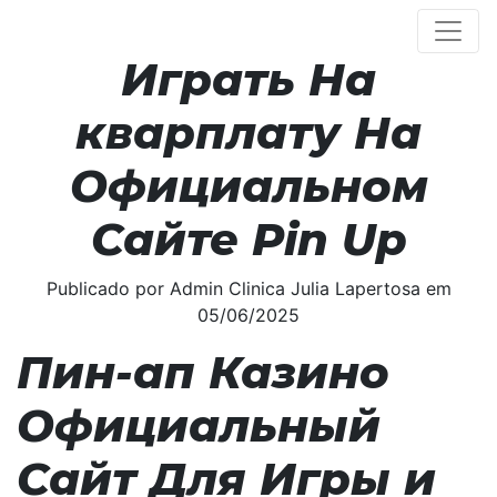
Пин Ап Казино:
Играть На
кварплату На
Официальном
Сайте Pin Up
Publicado por Admin Clinica Julia Lapertosa em
05/06/2025
Пин-ап Казино
Официальный
Сайт Для Игры и