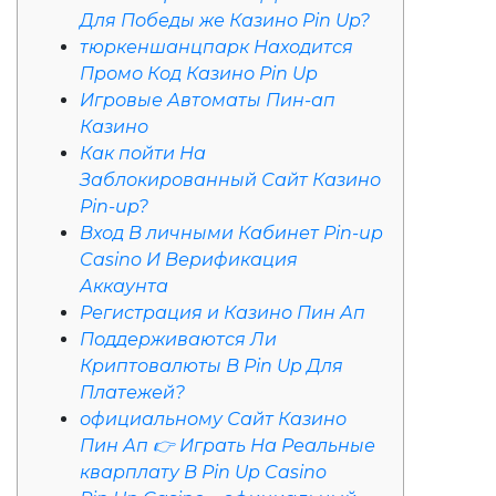
Для Победы же Казино Pin Up?
тюркеншанцпарк Находится
Промо Код Казино Pin Up
Игровые Автоматы Пин-ап
Казино
Как пойти На
Заблокированный Сайт Казино
Pin-up?
Вход В личными Кабинет Pin-up
Casino И Верификация
Аккаунта
Регистрация и Казино Пин Ап
Поддерживаются Ли
Криптовалюты В Pin Up Для
Платежей?
официальному Сайт Казино
Пин Ап 👉 Играть На Реальные
кварплату В Pin Up Casino