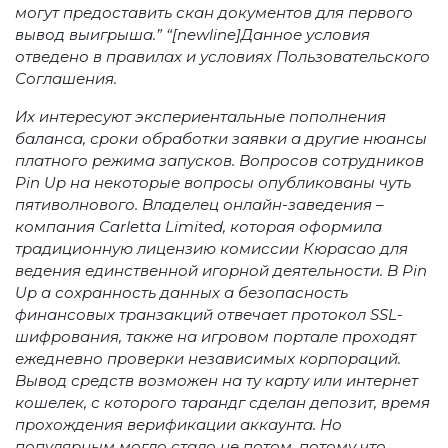
могут предоставить скан документов для первого
вывод выигрыша.” “[newline]Данное условия
отведено в правилах и условиях Пользовательского
Соглашения.
Их интересуют экспериентальные пополнения
баланса, сроки обработки заявки а другие нюансы
платного режима запусков. Вопросов сотрудников
Pin Up на некоторые вопросы опубликованы чуть
пятиволнового. Владелец онлайн-заведения –
компания Carletta Limited, которая оформила
традиционную лицензию комиссии Кюрасао для
ведения единственной игорной деятельности. В Pin
Up а сохранность данных а безопасность
финансовых транзакций отвечает протокол SSL-
шифрования, также на игровом портале проходят
ежедневно проверки независимых корпораций.
Вывод средств возможен на ту карту или интернет
кошелек, с которого тарандг сделан депозит, время
прохождения верификации аккаунта. Но
популярным могло стало не потом, потому что