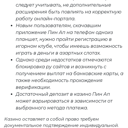
следует учитывать, не дополнительные
расширения быть повлиять на корректную
работу онлайн-портала.
Новым пользователям, скачавшим
приложение Пин Ап на телефон одноиз
планшет, нужно пройти регистрацию в
игорном клубе, чтобы имеешь возможность
играть в деньги в азартных слотах.
Однако среди недостатков отмечаются
блокировка ру сайтов и возникнуть с
получением выплат на банковские карты, а
также необходимость прохождения
верификации.
Достаточный депозит в казино Пин Ап
может варьироваться в зависимости от
выбранного метода платежа.
Казино оставляет а собой право требуем
документальное подтверждение индивидуальной.