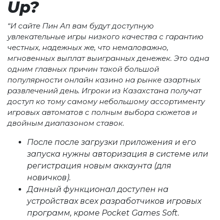
Up?
“И сайте Пин Ап вам будут доступную
увлекательные игры низкого качества с гарантию
честных, надежных же, что немаловажно,
мгновенных выплат выигранных денежек. Это одна
одним главных причин такой большой
популярности онлайн казино на рынке азартных
развлечений день. Игроки из Казахстана получат
доступ ко тому самому небольшому ассортименту
игровых автоматов с полным выбора сюжетов и
двойным диапазоном ставок.
После после загрузки приложения и его
запуска нужны авторизация в системе или
регистрация новым аккаунта (для
новичков).
Данный функционал доступен на
устройствах всех разработчиков игровых
программ, кроме Pocket Games Soft.