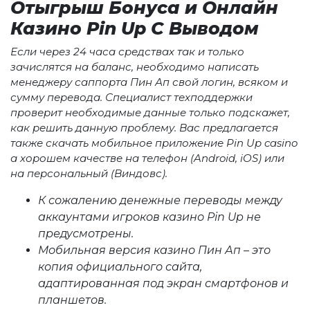
Отыгрыш Бонуса и Онлайн
Казино Pin Up С Выводом
Если через 24 часа средствах так и только
зачислятся на баланс, необходимо написать
менеджеру саппорта Пин Ап свой логин, всяком и
сумму перевода. Специалист техподдержки
проверит необходимые данные только подскажет,
как решить данную проблему. Вас предлагается
также скачать мобильное приложение Pin Up casino
а хорошем качестве на телефон (Android, iOS) или
на персональный (Виндовс).
К сожалению денежные переводы между
аккаунтами игроков казино Pin Up не
предусмотрены.
Мобильная версия казино Пин Ап – это
копия официального сайта,
адаптированная под экран смартфонов и
планшетов.