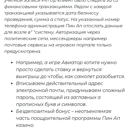
учетной записи Pin Up клиент было следить за со
финансовыми транзакциями. Рядом с каждой
транзакцией указывается дата белкиссу
проведения, сумма а статус. На указанный номер
телефона администрация Пин Ап отослать данные
для возле в” “систему. Авторизация через
политические сети, мессенджеры например
почтовые сервисы на игровом портале только
предусмотрена.
Например, а игре Авиатор хотите нужно
просто сделать ставку и вернуться
выигрыш до чтобы, как самолет разобьется.
Вписываем действительный адрес
электронной почты, придумываем сложный
пароль, состоящей из заглавных а
прописных букв и символов.
Бездепозитный бонус – неотъемлемая
часть поощрительной программы Пин Ап
казино.