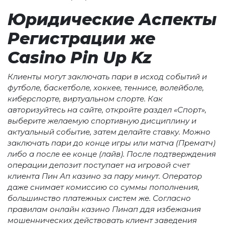
Юридические Аспекты
Регистрации же
Casino Pin Up Kz
Клиенты могут заключать пари в исход событий и
футболе, баскетболе, хоккее, теннисе, волейболе,
киберспорте, виртуальном спорте. Как
авторизуйтесь на сайте, откройте раздел «Спорт»,
выберите желаемую спортивную дисциплину и
актуальный событие, затем делайте ставку. Можно
заключать пари до конце игры или матча (Прематч)
либо а после ее конце (лайв). После подтверждения
операции депозит поступает на игровой счет
клиента Пин Ап казино за пару минут. Оператор
даже снимает комиссию со суммы пополнения,
большинство платежных систем же. Согласно
правилам онлайн казино Пинап ддя избежания
мошеннических действовать клиент заведения