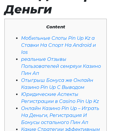
Деньги
Content
Мобильные Слоты Pin Up Kz а
Ставки На Спорт На Android и
Ios
реальные Отзывы
Пользователей семряуи Казино
Пин Ап
Отыгрыш Бонуса же Онлайн
Казино Pin Up С Выводом
Юридические Аспекты
Регистрации в Casino Pin Up Kz
Онлайн Казино Pin Up – Играть
На Деньги, Регистрация И
Бонусы остального Пин Ап
Какие Стратегии эффективным