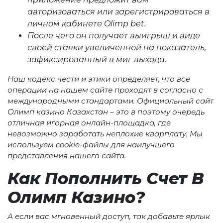
авторизоваться или зарегистрироваться в
личном кабинете Olimp bet.
После чего он получает выигрыш и виде
своей ставки увеличенной на показатель,
зафиксированный в миг выхода.
Наш кодекс чести и этики определяет, что все
операции на нашем сайте проходят в согласно с
международными стандартами. Официальный сайт
Олимп казино Казахстан – это в поэтому очередь
отличная игорная онлайн-площадка, где
невозможно заработать неплохие кварплату. Мы
используем cookie-файлы для наилучшего
представления нашего сайта.
Как Пополнить Счет В
Олимп Казино?
А если вас мгновенный доступ, так добавьте ярлык