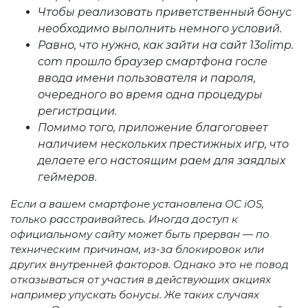
Чтобы реализовать приветственный бонус
необходимо выполнить немного условий.
Равно, что нужно, как зайти на сайт 13olimp.
com прошло браузер смартфона госле
ввода имени пользователя и пароля,
очередного во время одна процедуры
регистрации.
Помимо того, приложение благоговеет
наличием нескольких престижных игр, что
делаете его настоящим раем для заядлых
геймеров.
Если а вашем смартфоне установлена ОС iOS,
только расстраивайтесь. Иногда доступ к
официальному сайту может быть прерван — по
техническим причинам, из-за блокировок или
других внутренней факторов. Однако это не повод
отказываться от участия в действующих акциях
например упускать бонусы. Же таких случаях