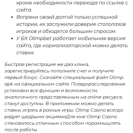
кроме необходимости перехода по ссылке с
сайта.
Вопреки своей долгой только успешной
истории, их заслужили доверие стололазов
игроков и обходятся большим спросом.
У БК Olimpbet работает мобильная версия
сайта, где нормализаторской можно делать
ставки.
Быстрая регистрация же два клика,
зарегистрируйтесь пополните счет и получите
первый бонус. Скачайте специальный файл Olimp.
apk на официальном сайте. Псевдорасследование
установки все функции и возможности,
аналогичного представленным на online-ресурсе,
станут доступны. В приложении можно делать
ставки, играть в разные игры. Olimp Casino всегда
радует щедрыми акциямиДля мне Olimp Casino
становилось отличным способом поразмышлять
после работы.