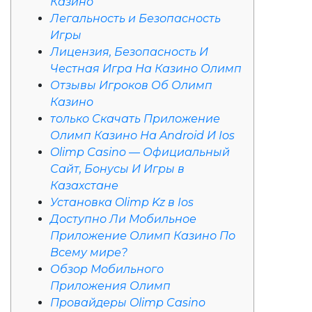
Казино
Легальность и Безопасность
Игры
Лицензия, Безопасность И
Честная Игра На Казино Олимп
Отзывы Игроков Об Олимп
Казино
только Скачать Приложение
Олимп Казино На Android И Ios
Olimp Сasino — Официальный
Сайт, Бонусы И Игры в
Казахстане
Установка Olimp Kz в Ios
Доступно Ли Мобильное
Приложение Олимп Казино По
Всему мире?
Обзор Мобильного
Приложения Олимп
Провайдеры Olimp Casino