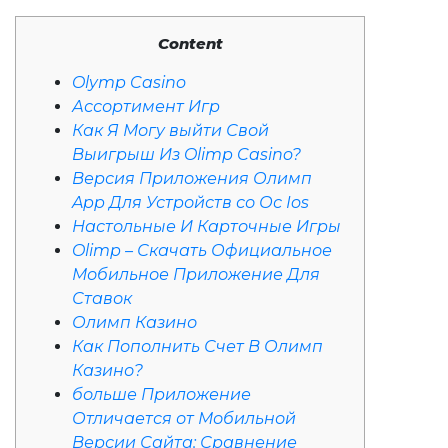
Content
Olymp Casino
Ассортимент Игр
Как Я Могу выйти Свой
Выигрыш Из Olimp Casino?
Версия Приложения Олимп
App Для Устройств со Ос Ios
Настольные И Карточные Игры
Olimp – Скачать Официальное
Мобильное Приложение Для
Ставок
Олимп Казино
Как Пополнить Счет В Олимп
Казино?
больше Приложение
Отличается от Мобильной
Версии Сайта: Сравнение