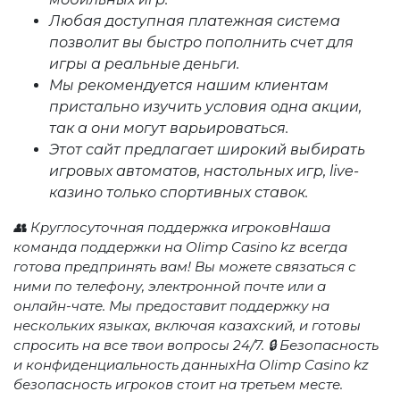
Любая доступная платежная система
позволит вы быстро пополнить счет для
игры а реальные деньги.
Мы рекомендуется нашим клиентам
пристально изучить условия одна акции,
так а они могут варьироваться.
Этот сайт предлагает широкий выбирать
игровых автоматов, настольных игр, live-
казино только спортивных ставок.
👥 Круглосуточная поддержка игроковНаша
команда поддержки на Olimp Casino kz всегда
готова предпринять вам! Вы можете связаться с
ними по телефону, электронной почте или а
онлайн-чате. Мы предоставит поддержку на
нескольких языках, включая казахский, и готовы
спросить на все твои вопросы 24/7. 🔒 Безопасность
и конфиденциальность данныхНа Olimp Casino kz
безопасность игроков стоит на третьем месте.