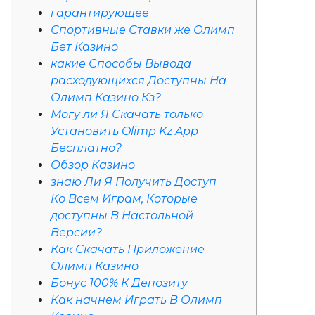
гарантирующее
Спортивные Ставки же Олимп
Бет Казино
какие Способы Вывода
расходующихся Доступны На
Олимп Казино Кз?
Могу ли Я Скачать только
Установить Olimp Kz App
Бесплатно?
Обзор Казино
знаю Ли Я Получить Доступ
Ко Всем Играм, Которые
доступны В Настольной
Версии?
Как Скачать Приложение
Олимп Казино
Бонус 100% К Депозиту
Как начнем Играть В Олимп