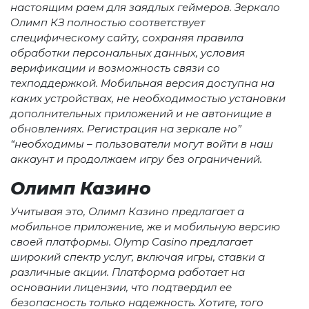
настоящим раем для заядлых геймеров. Зеркало
Олимп КЗ полностью соответствует
специфическому сайту, сохраняя правила
обработки персональных данных, условия
верификации и возможность связи со
техподдержкой. Мобильная версия доступна на
каких устройствах, не необходимостью установки
дополнительных приложений и не автонищие в
обновлениях. Регистрация на зеркале но”
“необходимы – пользователи могут войти в наш
аккаунт и продолжаем игру без ограничений.
Олимп Казино
Учитывая это, Олимп Казино предлагает а
мобильное приложение, же и мобильную версию
своей платформы. Olymp Casino предлагает
широкий спектр услуг, включая игры, ставки а
различные акции. Платформа работает на
основании лицензии, что подтвердил ее
безопасность только надежность. Хотите, того