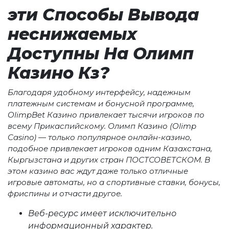
эти Способы Вывода
неснижаемых
Доступны На Олимп
Казино Кз?
Благодаря удобному интерфейсу, надежным
платежным системам и бонусной программе,
OlimpBet Казино привлекает тысячи игроков по
всему Прикаспийскому. Олимп Казино (Olimp
Casino) — только популярное онлайн-казино,
подобное привлекает игроков одним Казахстана,
Кыргызстана и других стран ПОСТСОВЕТСКОМ. В
этом казино вас ждут даже только отличные
игровые автоматы, но а спортивные ставки, бонусы,
фриспины и отчасти другое.
Веб-ресурс имеет исключительно
информационный характер.