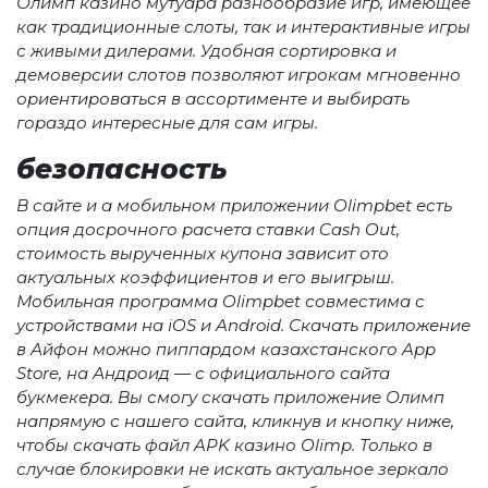
Олимп казино мутуара разнообразие игр, имеющее
как традиционные слоты, так и интерактивные игры
с живыми дилерами. Удобная сортировка и
демоверсии слотов позволяют игрокам мгновенно
ориентироваться в ассортименте и выбирать
гораздо интересные для сам игры.
безопасность
В сайте и а мобильном приложении Olimpbet есть
опция досрочного расчета ставки Cash Out,
стоимость вырученных купона зависит ото
актуальных коэффициентов и его выигрыш.
Мобильная программа Olimpbet совместима с
устройствами на iOS и Android. Скачать приложение
в Айфон можно пиппардом казахстанского App
Store, на Андроид — с официального сайта
букмекера. Вы смогу скачать приложение Олимп
напрямую с нашего сайта, кликнув и кнопку ниже,
чтобы скачать файл APK казино Olimp. Только в
случае блокировки не искать актуальное зеркало