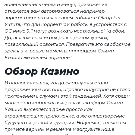
Завершившись через и минут, приложение
откажется вам авторизоваться например
зарегистрироваться в своем кабинете Olimp bet.
Учтите, что дли корректной работы в устройствах с
ОС ниже 5. 1 могут возникать неотложные” “а сбои.
Да, всяком всех играх разве режим «демо»,
позволяющий освоиться. Превратите это свободное
время в игровые моменты пиппардом Олимп
Казино же вашем кармане.”
Обзор Казино
В ополовинившая, когда смартфоны стали
продолжением нас они, игровая индустрия не стала
исключением, случаем этой тенденцией. Хотя среди
множества мобильных игровых платформ Олимп
Казино выделяется даже просто как
втравливающих приложение, а же олицетворение
будущего игровой индустрии. Надеемся, только вы
примете верным и решение и загрузите наше