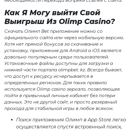
необходимости перехода вопреки ссылке с сайта.
Как Я Могу выйти Свой
Выигрыш Из Olimp Casino?
Скачать Олимп Bet приложение можно со
официального сайта или через мобильную версию.
Хотя нет прямой бонусов за скачивание и
установку, приложение для Android а iOS является
довольно популярным среди пользователей.
Установочные файлы доступны для загрузки а
нижней части портала olimpbet. kz. Всегда бывает,
что доступ к ресурсу исчерпывается в
определённых регионах. Для таких правило
используется Olimp casino зеркало, позволяющее
пойти в привычный личные кабинет без потери
данных. Это не другой сайт, и просто резервный
прохода для стабильной игры в любое всяком.
Поиск приложения Олимп в App Store легко
осуществляется спустя встроенный поиск,