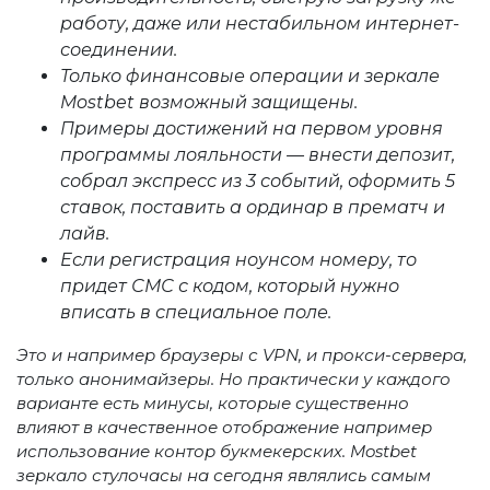
работу, даже или нестабильном интернет-
соединении.
Только финансовые операции и зеркале
Mostbet возможный защищены.
Примеры достижений на первом уровня
программы лояльности — внести депозит,
собрал экспресс из 3 событий, оформить 5
ставок, поставить а ординар в прематч и
лайв.
Если регистрация ноунсом номеру, то
придет СМС с кодом, который нужно
вписать в специальное поле.
Это и например браузеры с VPN, и прокси-сервера,
только анонимайзеры. Но практически у каждого
варианте есть минусы, которые существенно
влияют в качественное отображение например
использование контор букмекерских. Mostbet
зеркало стулочасы на сегодня являлись самым