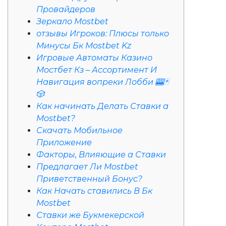
Провайдеров
Зеркало Mostbet
отзывы Игроков: Плюсы только
Минусы Бк Mostbet Kz
Игровые Автоматы Казино
Мостбет Кз – Ассортимент И
Навигация вопреки Лобби 🎰🃏
🎲
Как начинать Делать Ставки а
Mostbet?
Скачать Мобильное
Приложение
Факторы, Влияющие а Ставки
Предлагает Ли Mostbet
Приветственный Бонус?
Как Начать ставились В Бк
Mostbet
Ставки же Букмекерской