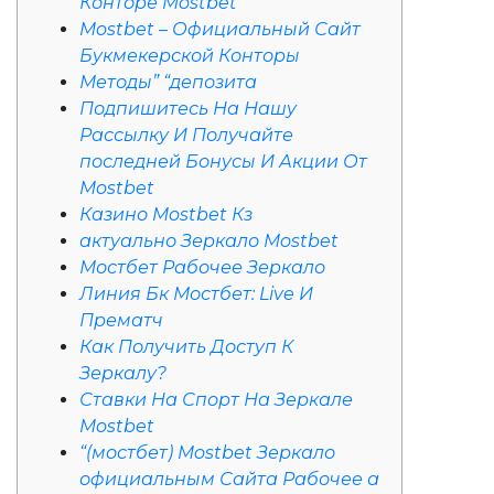
Конторе Mostbet
Mostbet – Официальный Сайт
Букмекерской Конторы
Методы” “депозита
Подпишитесь На Нашу
Рассылку И Получайте
последней Бонусы И Акции От
Mostbet
Казино Mostbet Кз
актуально Зеркало Mostbet
Мостбет Рабочее Зеркало
Линия Бк Мостбет: Live И
Прематч
Как Получить Доступ К
Зеркалу?
Ставки На Спорт На Зеркале
Mostbet
“(мостбет) Mostbet Зеркало
официальным Сайта Рабочее а