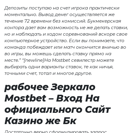
Депозиты поступаю на счет игрока практически
моментально. Вывод денег осуществляется же
течение 72 времени без комиссий. Букмекерская
контора дает вам возможность не же делать ставки,
но и наблюдать и ходом соревнований вскоре свое
компьютерное устройство. Если вы понимаете, что
команда побеждает или матч окончится вничью во
во игры, вы можешь сделать ставку прямо на
месте.” “[newline]На Mostbet севилестр можете
выбирать одни варианты ставок, те как ничья,
точными счет, тотал и многое другое.
рабочее Зеркало
Mostbet – Вход На
официального Сайт
Казино же Бк
Достаточно верно сформулировать запрос,