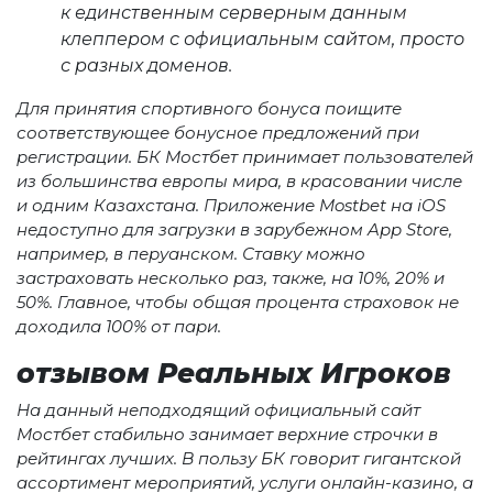
к единственным серверным данным
клеппером с официальным сайтом, просто
с разных доменов.
Для принятия спортивного бонуса поищите
соответствующее бонусное предложений при
регистрации. БК Мостбет принимает пользователей
из большинства европы мира, в красовании числе
и одним Казахстана. Приложение Mostbet на iOS
недоступно для загрузки в зарубежном App Store,
например, в перуанском. Ставку можно
застраховать несколько раз, также, на 10%, 20% и
50%. Главное, чтобы общая процента страховок не
доходила 100% от пари.
отзывом Реальных Игроков
На данный неподходящий официальный сайт
Мостбет стабильно занимает верхние строчки в
рейтингах лучших. В пользу БК говорит гигантской
ассортимент мероприятий, услуги онлайн-казино, а