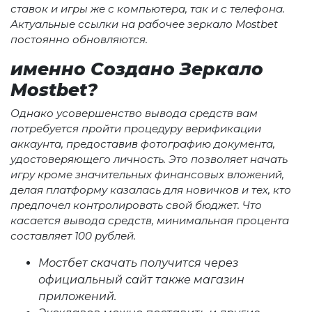
ставок и игры же с компьютера, так и с телефона.
Актуальные ссылки на рабочее зеркало Mostbet
постоянно обновляются.
именно Создано Зеркало
Mostbet?
Однако усовершенство вывода средств вам
потребуется пройти процедуру верификации
аккаунта, предоставив фотографию документа,
удостоверяющего личность. Это позволяет начать
игру кроме значительных финансовых вложений,
делая платформу казалась для новичков и тех, кто
предпочел контролировать свой бюджет. Что
касается вывода средств, минимальная процента
составляет 100 рублей.
Мостбет скачать получится через
официальный сайт также магазин
приложений.