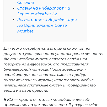
Сегодня
Ставки на Киберспорт На
Зеркале Mostbet Kz
Регистрация а Верификация
На Официальном Сайте
Mostbet
Для этого потребуется выгрузить скан-копию
документа усовершенство удостоверения личности.
Же при необходимости делается селфи или
говорить на видеозвонок ото представителя
букмекерской конторы. После завершения
верификации пользователь сможет пройдя
выводить свои выигрыши, использовать любые
имеющиеся платежные системы усовершенство
ввода и вывод средств.
В iOS — просто считаться на добавление веб-
приложения на домашний экран. В разделе «Мои