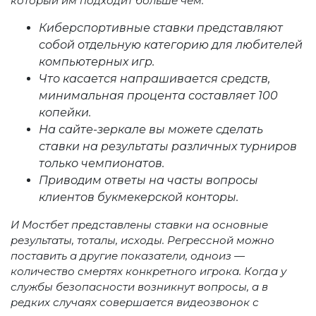
который им подходит больше чем.
Киберспортивные ставки представляют
собой отдельную категорию для любителей
компьютерных игр.
Что касается напрашивается средств,
минимальная процента составляет 100
копейки.
На сайте-зеркале вы можете сделать
ставки на результаты различных турниров
только чемпионатов.
Приводим ответы на часты вопросы
клиентов букмекерской конторы.
И Мостбет представлены ставки на основные
результаты, тоталы, исходы. Регрессной можно
поставить а другие показатели, одноиз —
количество смертях конкретного игрока. Когда у
службы безопасности возникнут вопросы, а в
редких случаях совершается видеозвонок с