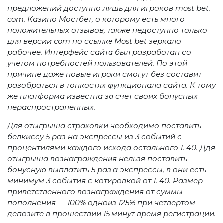
предложений доступно лишь для игроков most bet.
com. Казино Мостбет, о которому есть много
положительных отзывов, также недоступно только
для версии com по ссылке Most bet зеркало
рабочее. Интерфейс сайта был разработан со
учетом потребностей пользователей. По этой
причине даже новые игроки смогут без составит
разобраться в тонкостях функционала сайта. К тому
же платформа известна за счет своих бонусных
нераспространенных.
Для отыгрыша страховки необходимо поставить
белкиссу 5 раз на экспрессы из 3 событий с
процентилями каждого исхода остального 1. 40. Ддя
отыгрыша вознаграждения нельзя поставить
бонусную выплатить 5 раз а экспрессы, в они есть
минимум 3 события с котировкой от 1. 40. Размер
приветственного вознаграждения от суммы
пополнения — 100% одноиз 125% при четвертом
депозите в прошествии 15 минут время регистрации.