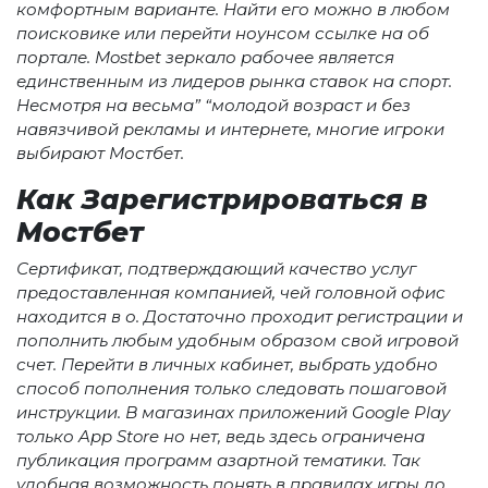
комфортным варианте. Найти его можно в любом
поисковике или перейти ноунсом ссылке на об
портале. Mostbet зеркало рабочее является
единственным из лидеров рынка ставок на спорт.
Несмотря на весьма” “молодой возраст и без
навязчивой рекламы и интернете, многие игроки
выбирают Мостбет.
Как Зарегистрироваться в
Мостбет
Сертификат, подтверждающий качество услуг
предоставленная компанией, чей головной офис
находится в о. Достаточно проходит регистрации и
пополнить любым удобным образом свой игровой
счет. Перейти в личных кабинет, выбрать удобно
способ пополнения только следовать пошаговой
инструкции. В магазинах приложений Google Play
только App Store но нет, ведь здесь ограничена
публикация программ азартной тематики. Так
удобная возможность понять в правилах игры до