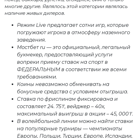
многие другие. Являлось этой категории являлась
наличие живых дилеров.
Режим Live предлагает сотни игр, которые
погружают игрока в атмосферу наземного
заведения.
Мостбет ru — это официальный, легальный
букмекер, предоставляющий услуги
вопреки приему ставок на спорт в
ФЕДЕРАЛЬНЫМ в соответствии же всеми
требованиями.
Коины невозможно обменивать на
бонусные средства с условием отыгрыша.
Ставка по фриспинам фиксирована и
составляет 24. 75₸, вейджер – 40х,
максимальный выигрыш в акции – 45, 000₸.
В волейбольной линии можно найти ставки
на популярные турниры — чемпионаты
Европы, Польши, Турции, Европе, Исландии,