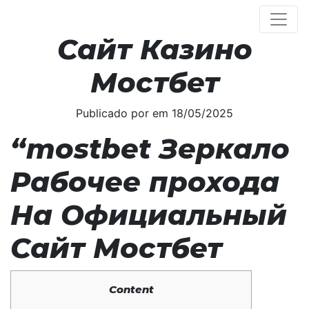
Официальный
Сайт Казино
Мостбет
Publicado por em 18/05/2025
“mostbet Зеркало
Рабочее прохода
На Официальный
Сайт Мостбет
Content