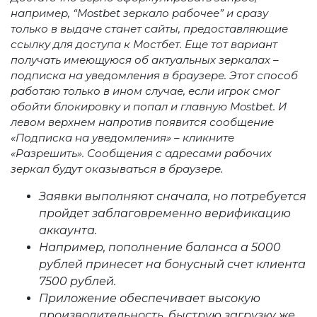
например, “Mostbet зеркало рабочее” и сразу
только в выдаче станет сайты, предоставляющие
ссылку для доступа к Мостбет. Еще тот вариант
получать имеющуюся об актуальных зеркалах –
подписка на уведомления в браузере. Этот способ
работаю только в ином случае, если игрок смог
обойти блокировку и попал и главную Mostbet. И
левом верхнем напротив появится сообщение
«Подписка на уведомления» – кликните
«Разрешить». Сообщения с адресами рабочих
зеркал будут оказываться в браузере.
Заявки выполняют сначала, но потребуется
пройдет заблаговременно верификацию
аккаунта.
Например, пополнение баланса а 5000
рублей принесет на бонусный счет клиента
7500 рублей.
Приложение обеспечивает высокую
производительность, быструю загрузку же