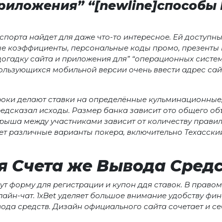
риложения” “[newline]способы
орта найдет для даже что-то интересное. Ей доступны 
ые коэффициенты, персональные коды промо, презенты 
огадку сайта и приложения для” “операционных систем 
спользующихся мобильной версии очень ввести адрес сай
игроки делают ставки на определённые кульминационные
редсказал исходы. Размер банка зависит ото общего об
рыша между участниками зависит от количеству правил
ет различные варианты покера, включительно Техасский
 Счета же Вывода Средст
ут форму для регистрации и купон ддя ставок. В право
лайн-чат. 1xBet уделяет большое внимание удобству ф
да средств. Дизайн официального сайта сочетает и себ