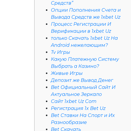
Средств”
Опции Пополнения Счета и
Вывода Средств же 1xbet Uz
Процесс Регистрации И
Верификации в 1xbet Uz
только Скачать 1xbet Uz На
Android нежелающим?
Tv Игры
Какую Платежную Систему
Выбрать а Казино?
Живые Игры
Депозит же Вывод Денег
Bet Официальный Сайт И
Актуальное Зеркало
Сайт 1xbet Uz Com
Регистрация 1x Bet Uz
Bet Ставки На Спорт и Их
Разнообразие
Bet Скачать