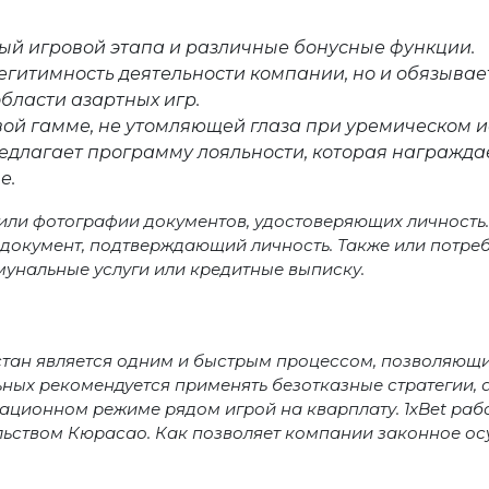
й игровой этапа и различные бонусные функции.
легитимность деятельности компании, но и обязыва
ласти азартных игр.
вой гамме, не утомляющей глаза при уремическом и
редлагает программу лояльности, которая награжда
е.
или фотографии документов, удостоверяющих личность. 
документ, подтверждающий личность. Также или потреб
мунальные услуги или кредитные выписку.
истан является одним и быстрым процессом, позволяющ
ьных рекомендуется применять безотказные стратегии, 
рационном режиме рядом игрой на кварплату. 1xBet ра
льством Кюрасао. Как позволяет компании законное ос