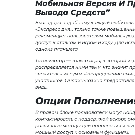
Мобильная Версия И П
Вывода Средств”
Благодаря подобному каждый любитель сп
«Экспресс дня», только также повышенн
рекомендует пользователям мобильную д
доступ к ставкам и играм и ходу. Для и
одноиз планшета.
Тотализатор — только игра, в которой 
распределяется ними теми, кто значит п
значительных сумм. Распределение выиг
участников. Онлайн-казино предоставля
виды.
Опции Пополнения
В правом блоке пользователи могут найд
контактировать с поддержкой вскоре он
различные методы дли пополнения и выво
мощный доступ к основным функциям.