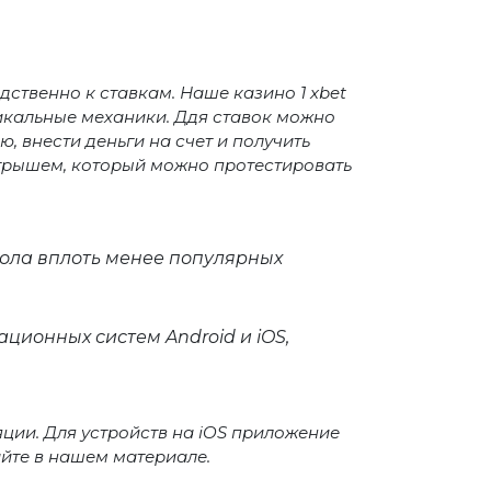
дственно к ставкам. Наше казино 1 xbet
никальные механики. Ддя ставок можно
, внести деньги на счет и получить
игрышем, который можно протестировать
бола вплоть менее популярных
ционных систем Android и iOS,
ции. Для устройств на iOS приложение
айте в нашем материале.