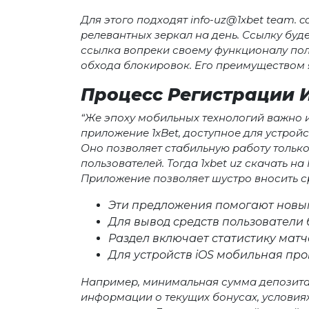
Для этого подходят info-uz@1xbet team. 
релевантных зеркал на день. Ссылку буде
ссылка вопреки своему функционалу полн
обхода блокировок. Его преимуществом 
Процесс Регистрации И
“Же эпоху мобильных технологий важно и
приложение 1xBet, доступное для устрой
Оно позволяет стабильную работу тольк
пользователей. Тогда 1xbet uz скачать н
Приложение позволяет шустро вносить ср
Эти предложения помогают новым
Для вывод средств пользователи б
Раздел включает статистику мат
Для устройств iOS мобильная про
Например, минимальная сумма депозита
информации о текущих бонусах, условия