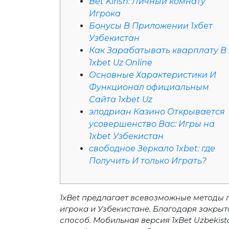
Bet Kirish: Личный комнату
Игрока
Бонусы В Приложении 1хбет
Узбекистан
Как Зарабатывать кварплату В
1xbet Uz Online
Основные Характеристики И
Функционал официальным
Сайта 1xbet Uz
элодриан Казино Открывается
усовершенство Вас: Игры на
1xbet Узбекистан
свободное Зеркало 1xbet: где
Получить И только Играть?
1xBet предлагает всевозможные методы 
игрока и Узбекистане. Благодаря закры
способ. Мобильная версия 1xBet Uzbekis