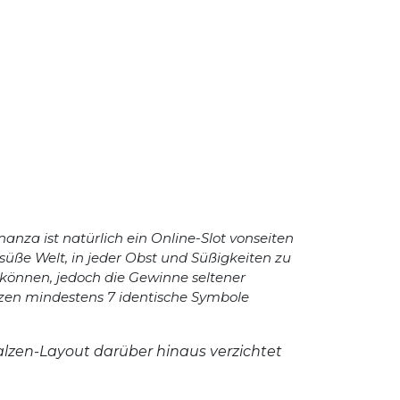
nza ist natürlich ein Online-Slot vonseiten
üße Welt, in jeder Obst und Süßigkeiten zu
 können, jedoch die Gewinne seltener
lzen mindestens 7 identische Symbole
lzen-Layout darüber hinaus verzichtet