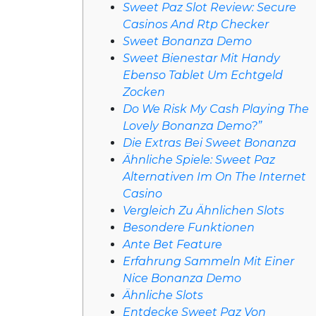
Sweet Paz Slot Review: Secure
Casinos And Rtp Checker
Sweet Bonanza Demo
Sweet Bienestar Mit Handy
Ebenso Tablet Um Echtgeld
Zocken
Do We Risk My Cash Playing The
Lovely Bonanza Demo?”
Die Extras Bei Sweet Bonanza
Ähnliche Spiele: Sweet Paz
Alternativen Im On The Internet
Casino
Vergleich Zu Ähnlichen Slots
Besondere Funktionen
Ante Bet Feature
Erfahrung Sammeln Mit Einer
Nice Bonanza Demo
Ähnliche Slots
Entdecke Sweet Paz Von