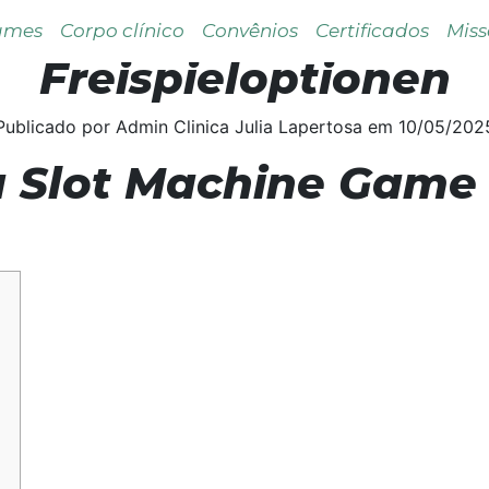
nza Kostenlos Zocke
ames
Corpo clínico
Convênios
Certificados
Miss
Freispieloptionen
Publicado por Admin Clinica Julia Lapertosa em 10/05/202
 Slot Machine Game 