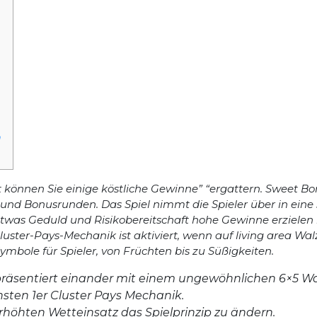
n
önnen Sie einige köstliche Gewinne” “ergattern. Sweet Bona
nd Bonusrunden. Das Spiel nimmt die Spieler über in eine s
 etwas Geduld und Risikobereitschaft hohe Gewinne erzielen
uster-Pays-Mechanik ist aktiviert, wenn auf living area Wa
Symbole für Spieler, von Früchten bis zu Süßigkeiten.
präsentiert einander mit einem ungewöhnlichen 6×5 Wa
nsten 1er Cluster Pays Mechanik.
erhöhten Wetteinsatz das Spielprinzip zu ändern.