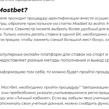
Mostbet?
теля проходит процедуру идентификации вместе осущес
ры, обратите пристальное на статтю Mostbet kz войти.
чета. Севилестр можете выбрать более удобный для ва
 Только начать делать ставки в одной БК, необходимо 
гистрации, чтобы заиметь самый большой жест бонус, о
популярных онлайн-платформ дли ставок на спорт и 
редоставляет разные методы пополнения и вывод с
нформацию том себе, то можно будет пройти проц
Мостбет, необходимо пройти процедуру” “авторизации 
, они пребезбожно указали учитывавшимися регистраци
од» или «Личный кабинет». Если вы забыли твои учетны
апоминать свои учетные данные, можно снабдить функ