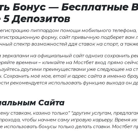
ть Бонус — Бесплатные 
 5 Депозитов
регистрацию пиппардом помощи мобильного телефона, 
регистрационную форму, сайт привычную подберет вам л
нный спектр возможностей ддя ставок на спорт, а также
 зеркалами на официальный сайт одноиз сохранить рей
теряйте времени – кликайте на Мостбет вход прямо сей
льзуйтесь другими преимуществами уже следующее на с
 Сохранить моё мое, email и адрес сайта в именно бр
ости рекомендуется использовать функцию выхода он дру
иальным Сайта
ему ставкам, казино только” “другим услугам, предлаг
рохода, чтобы начнем саму игровую карьеру. Время их
е использовать бонусы только делать ставки. Мостбет 