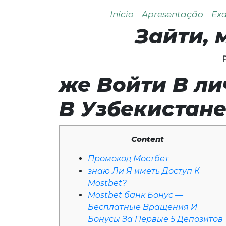
Mostbet: п
(current)
Início
Apresentação
Ex
Зайти, 
же Войти В ли
В Узбекистане
Content
Промокод Мостбет
знаю Ли Я иметь Доступ К
Mostbet?
Mostbet банк Бонус —
Бесплатные Вращения И
Бонусы За Первые 5 Депозитов