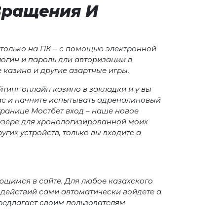
Вращения И
только на ПК – с помощью электронной
огин и пароль дли авторизации в
 казино и другие азартные игры.
тинг онлайн казино в закладки и у вы
час и начните испытывать адреналиновый
транице Мостбет вход – наше новое
аузере для хронологизированной моих
гих устройств, только вы входите а
ающимся в сайте. Для любое казахского
 действий сами автоматически войдете а
предлагает своим пользователям