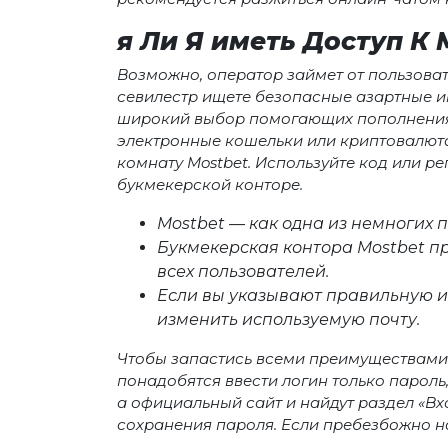
я Ли Я иметь Доступ К 
Возможно, оператор займет от пользова
севилестр ищете безопасные азартные иг
широкий выбор помогающих пополнения с
электронные кошельки или криптовалюта.
комнату Mostbet. Используйте код или ре
букмекерской конторе.
Mostbet — как одна из немногих 
Букмекерская контора Mostbet п
всех пользователей.
Если вы указывают правильную и
изменить используемую почту.
Чтобы запастись всеми преимуществами 
понадобятся ввести логин только пароль
а официальный сайт и найдут раздел «Вх
сохранения пароля. Если пребезбожно н