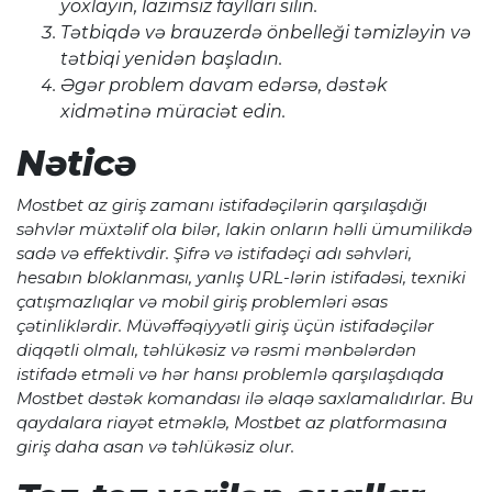
yoxlayın, lazımsız faylları silin.
Tətbiqdə və brauzerdə önbelleği təmizləyin və
tətbiqi yenidən başladın.
Əgər problem davam edərsə, dəstək
xidmətinə müraciət edin.
Nəticə
Mostbet az giriş zamanı istifadəçilərin qarşılaşdığı
səhvlər müxtəlif ola bilər, lakin onların həlli ümumilikdə
sadə və effektivdir. Şifrə və istifadəçi adı səhvləri,
hesabın bloklanması, yanlış URL-lərin istifadəsi, texniki
çatışmazlıqlar və mobil giriş problemləri əsas
çətinliklərdir. Müvəffəqiyyətli giriş üçün istifadəçilər
diqqətli olmalı, təhlükəsiz və rəsmi mənbələrdən
istifadə etməli və hər hansı problemlə qarşılaşdıqda
Mostbet dəstək komandası ilə əlaqə saxlamalıdırlar. Bu
qaydalara riayət etməklə, Mostbet az platformasına
giriş daha asan və təhlükəsiz olur.