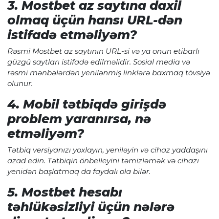
3. Mostbet az saytına daxil
olmaq üçün hansı URL-dən
istifadə etməliyəm?
Rəsmi Mostbet az saytının URL-si və ya onun etibarlı
güzgü saytları istifadə edilməlidir. Sosial media və
rəsmi mənbələrdən yenilənmiş linklərə baxmaq tövsiyə
olunur.
4. Mobil tətbiqdə girişdə
problem yaranırsa, nə
etməliyəm?
Tətbiq versiyanızı yoxlayın, yeniləyin və cihaz yaddaşını
azad edin. Tətbiqin önbelleyini təmizləmək və cihazı
yenidən başlatmaq da faydalı ola bilər.
5. Mostbet hesabı
təhlükəsizliyi üçün nələrə