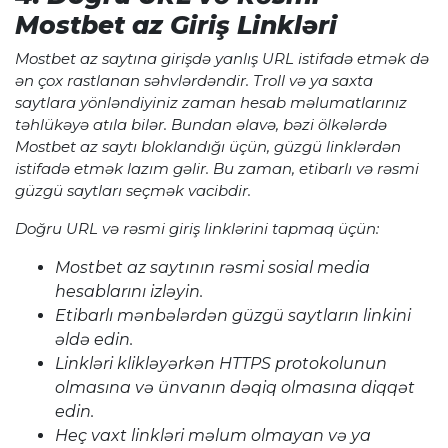
Mostbet az Giriş Linkləri
Mostbet az saytına girişdə yanlış URL istifadə etmək də
ən çox rastlanan səhvlərdəndir. Troll və ya saxta
saytlara yönləndiyiniz zaman hesab məlumatlarınız
təhlükəyə atıla bilər. Bundan əlavə, bəzi ölkələrdə
Mostbet az saytı bloklandığı üçün, güzgü linklərdən
istifadə etmək lazım gəlir. Bu zaman, etibarlı və rəsmi
güzgü saytları seçmək vacibdir.
Doğru URL və rəsmi giriş linklərini tapmaq üçün:
Mostbet az saytının rəsmi sosial media
hesablarını izləyin.
Etibarlı mənbələrdən güzgü saytların linkini
əldə edin.
Linkləri klikləyərkən HTTPS protokolunun
olmasına və ünvanın dəqiq olmasına diqqət
edin.
Heç vaxt linkləri məlum olmayan və ya