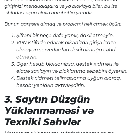
girişinizi məhdudlaşdıra və ya bloklaya bilər, bu isə
istifadəçi üçün əlavə narahatlıq yaradır.
Bunun qarşısını almaq və problemi həll etmək üçün:
Şifrəni bir neçə dəfə yanlış daxil etməyin.
VPN istifadə edərək ölkənizdə girişə icazə
olmayan serverlərdən daxil olmağa cəhd
etməyin.
Əgər hesab bloklanıbsa, dəstək xidməti ilə
əlaqə saxlayın və bloklanma səbəbini öyrənin.
Dəstək xidməti təlimatlarına uyğun olaraq,
hesabı yenidən aktivləşdirin.
3. Saytın Düzgün
Yüklənməməsi və
Texniki Səhvlər