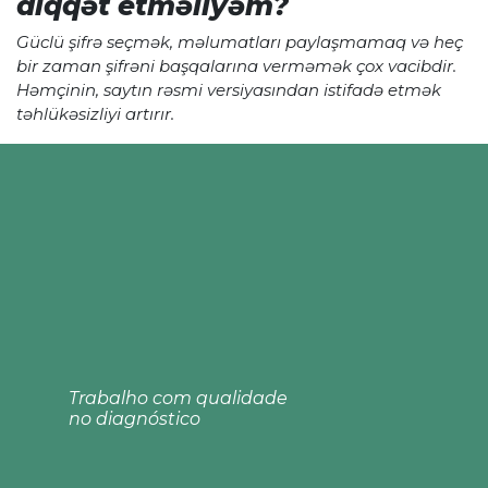
diqqət etməliyəm?
Güclü şifrə seçmək, məlumatları paylaşmamaq və heç
bir zaman şifrəni başqalarına verməmək çox vacibdir.
Həmçinin, saytın rəsmi versiyasından istifadə etmək
təhlükəsizliyi artırır.
Trabalho com qualidade
no diagnóstico