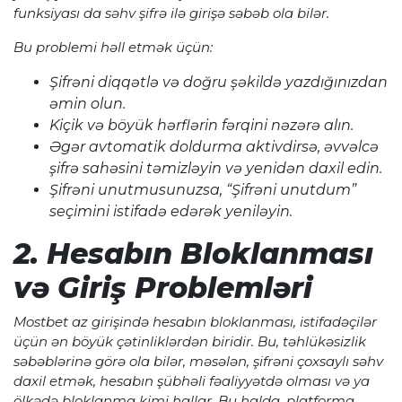
funksiyası da səhv şifrə ilə girişə səbəb ola bilər.
Bu problemi həll etmək üçün:
Şifrəni diqqətlə və doğru şəkildə yazdığınızdan
əmin olun.
Kiçik və böyük hərflərin fərqini nəzərə alın.
Əgər avtomatik doldurma aktivdirsə, əvvəlcə
şifrə sahəsini təmizləyin və yenidən daxil edin.
Şifrəni unutmusunuzsa, “Şifrəni unutdum”
seçimini istifadə edərək yeniləyin.
2. Hesabın Bloklanması
və Giriş Problemləri
Mostbet az girişində hesabın bloklanması, istifadəçilər
üçün ən böyük çətinliklərdən biridir. Bu, təhlükəsizlik
səbəblərinə görə ola bilər, məsələn, şifrəni çoxsaylı səhv
daxil etmək, hesabın şübhəli fəaliyyətdə olması və ya
ölkədə bloklanma kimi hallar. Bu halda, platforma