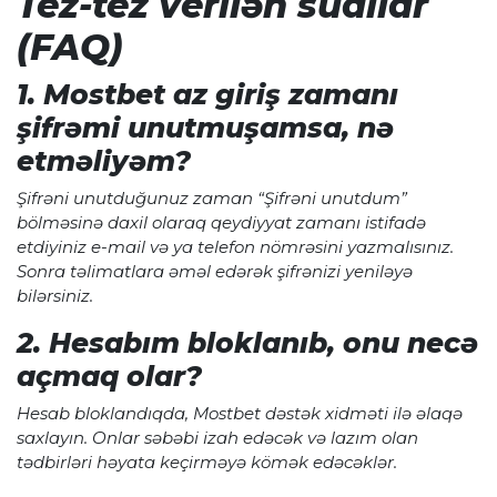
Tez-tez verilən suallar
(FAQ)
1. Mostbet az giriş zamanı
şifrəmi unutmuşamsa, nə
etməliyəm?
Şifrəni unutduğunuz zaman “Şifrəni unutdum”
bölməsinə daxil olaraq qeydiyyat zamanı istifadə
etdiyiniz e-mail və ya telefon nömrəsini yazmalısınız.
Sonra təlimatlara əməl edərək şifrənizi yeniləyə
bilərsiniz.
2. Hesabım bloklanıb, onu necə
açmaq olar?
Hesab bloklandıqda, Mostbet dəstək xidməti ilə əlaqə
saxlayın. Onlar səbəbi izah edəcək və lazım olan
tədbirləri həyata keçirməyə kömək edəcəklər.