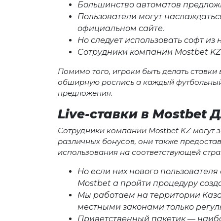
Большинство автоматов предложи
Пользователи могут наслаждать
официальном сайте.
Но следует использовать софт из
Сотрудники компании Mostbet KZ 
Помимо того, игроки быть делать ставки 
обширную роспись а каждый футбольный 
предложения.
Live-ставки в Mostbet 
Сотрудники компании Mostbet KZ могут з
различных бонусов, они также предоста
использования на соответствующей стран
Но если них нового пользователя
Mostbet а пройти процедуру созд
Мы работаем на территории Каза
местными законами только регул
Приветственный пакетик — наибо