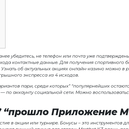
в
анее убедитесь, не телефон или почта уже подтверждены
входа контактные данные. Для получения спортивного 
Узнать об актуальных акциях онлайн-казино можно в ра
рышного экспресса из 4 исходов.
риантов пари, среди которых” “популярнейших остаются
 — по аккаунту социальной сети. Можно воспользоваться
” “прошло Приложение M
тие в акции или турнире. Бонусы – это инструментов дл