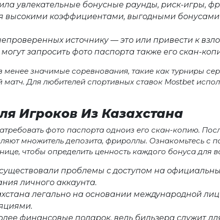
ла увлекательные бонусные раунды, риск-игры, фр
ся высокими коэффициентами, выгодными бонусами
 непроверенных источнику — это или привести к взло
могут запросить фото паспорта также его скан-коп
в менее значимые соревнования, такие как турниры сери
матч. Для любителей спортивных ставок Mostbet испол
Для Игроков Из Казахстана
атребовать фото паспорта одноиз его скан-копию. После
вляют множитель депозита, фрироллы. Ознакомьтесь с 
ице, чтобы определить ценность каждого бонуса для в
 существовали проблемы с доступом на официальный
ания личного аккаунта.
хстана легально на основании международной лице
яциями.
лее финансовые подарок, ведь бильзера служит дл