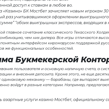
нной доступ к ставкам в любое во.
 «Казино» БК Мостбет зачисляет новым игрокам 30 
дый раз учитывавшимися оформлении выигрышного э
умме” “обоих выигрышных экспрессов, входящих в 
бой главное сочетание классического Техасского Холде
 комбинацию, чем них дилера. Все игры отличаются выс
 понятным интерфейсом киромарусом поддержкой русск
ов же функциональных особенностей.
мма Букмекерской Конто
вания пользователя и основную наличную счета, а сист
страции и внесения депозита. Кроме этого, не еще десят
т одинаковую механику — барабаны, где выпадают в
нно войдут в разные категории. Например, предлагаю
 азартные услуги казино Мостбет, официальному с