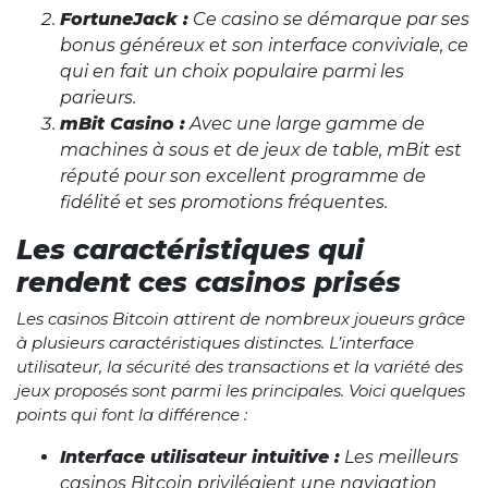
FortuneJack :
Ce casino se démarque par ses
bonus généreux et son interface conviviale, ce
qui en fait un choix populaire parmi les
parieurs.
mBit Casino :
Avec une large gamme de
machines à sous et de jeux de table, mBit est
réputé pour son excellent programme de
fidélité et ses promotions fréquentes.
Les caractéristiques qui
rendent ces casinos prisés
Les casinos Bitcoin attirent de nombreux joueurs grâce
à plusieurs caractéristiques distinctes. L’interface
utilisateur, la sécurité des transactions et la variété des
jeux proposés sont parmi les principales. Voici quelques
points qui font la différence :
Interface utilisateur intuitive :
Les meilleurs
casinos Bitcoin privilégient une navigation