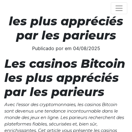
Les casinos Bitcoin
les plus appréciés
par les parieurs
Publicado por em 04/08/2025
Les casinos Bitcoin
les plus appréciés
par les parieurs
Avec l’essor des cryptomonnaies, les casinos Bitcoin
sont devenus une tendance incontournable dans le
monde des jeux en ligne. Les parieurs recherchent des
plateformes fiables, sécurisées et, bien sûr,
enrichissantes. Cet article vous présente les casinos