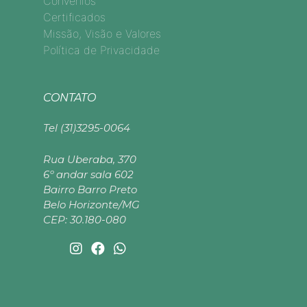
Convênios
Certificados
Missão, Visão e Valores
Política de Privacidade
CONTATO
Tel (31)3295-0064
Rua Uberaba, 370
6º andar sala 602
Bairro Barro Preto
Belo Horizonte/MG
CEP: 30.180-080