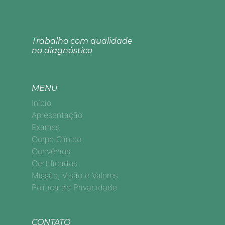
Trabalho com qualidade
no diagnóstico
MENU
Início
Apresentação
Exames
Corpo Clínico
Convênios
Certificados
Missão, Visão e Valores
Política de Privacidade
CONTATO