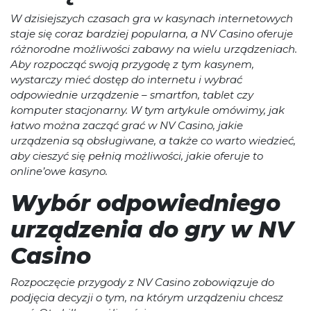
W dzisiejszych czasach gra w kasynach internetowych
staje się coraz bardziej popularna, a NV Casino oferuje
różnorodne możliwości zabawy na wielu urządzeniach.
Aby rozpocząć swoją przygodę z tym kasynem,
wystarczy mieć dostęp do internetu i wybrać
odpowiednie urządzenie – smartfon, tablet czy
komputer stacjonarny. W tym artykule omówimy, jak
łatwo można zacząć grać w NV Casino, jakie
urządzenia są obsługiwane, a także co warto wiedzieć,
aby cieszyć się pełnią możliwości, jakie oferuje to
online’owe kasyno.
Wybór odpowiedniego
urządzenia do gry w NV
Casino
Rozpoczęcie przygody z NV Casino zobowiązuje do
podjęcia decyzji o tym, na którym urządzeniu chcesz