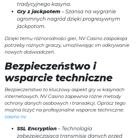
tradycyjnego kasyna.
Gry z jackpotem
– Szansa na wygranie
ogromnych nagród dzięki progresywnym
jackpotom.
Dzięki temu różnorodności gier, NV Casino zaspokaja
potrzeby różnych graczy, umożliwiając im odkrywanie
nowych doświadczeń.
Bezpieczeństwo i
wsparcie techniczne
Bezpieczeństwo to kluczowy aspekt gry w kasynach
internetowych. NV Casino zapewnia różne metody
ochrony danych osobowych i transakcji. Oprócz tego
można liczyć na profesjonalne wsparcie techniczne:
casino nv
SSL Encryption
– Technologia
zabezpieczająca transmisję danych przed