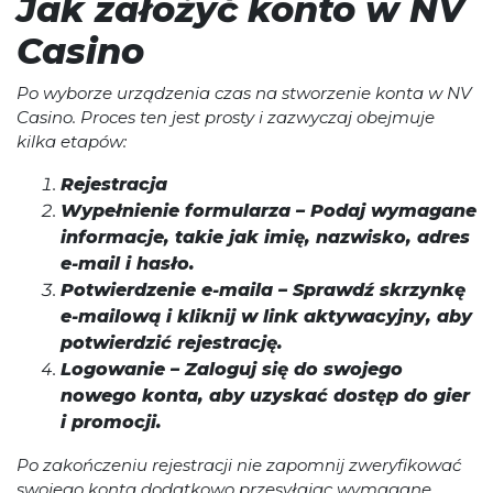
Jak założyć konto w NV
Casino
Po wyborze urządzenia czas na stworzenie konta w NV
Casino. Proces ten jest prosty i zazwyczaj obejmuje
kilka etapów:
Rejestracja
Wypełnienie formularza
– Podaj wymagane
informacje, takie jak imię, nazwisko, adres
e-mail i hasło.
Potwierdzenie e-maila
– Sprawdź skrzynkę
e-mailową i kliknij w link aktywacyjny, aby
potwierdzić rejestrację.
Logowanie
– Zaloguj się do swojego
nowego konta, aby uzyskać dostęp do gier
i promocji.
Po zakończeniu rejestracji nie zapomnij zweryfikować
swojego konta dodatkowo przesyłając wymagane