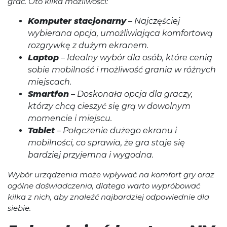
grać. Oto kilka możliwości:
Komputer stacjonarny
– Najczęściej
wybierana opcja, umożliwiająca komfortową
rozgrywkę z dużym ekranem.
Laptop
– Idealny wybór dla osób, które cenią
sobie mobilność i możliwość grania w różnych
miejscach.
Smartfon
– Doskonała opcja dla graczy,
którzy chcą cieszyć się grą w dowolnym
momencie i miejscu.
Tablet
– Połączenie dużego ekranu i
mobilności, co sprawia, że gra staje się
bardziej przyjemna i wygodna.
Wybór urządzenia może wpływać na komfort gry oraz
ogólne doświadczenia, dlatego warto wypróbować
kilka z nich, aby znaleźć najbardziej odpowiednie dla
siebie.