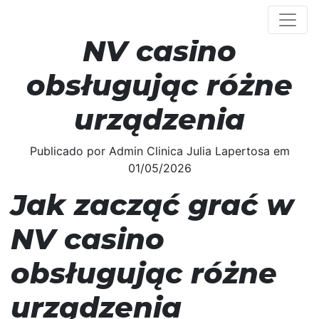
Jak zacząć grać w
NV casino
obsługując różne
urządzenia
Publicado por Admin Clinica Julia Lapertosa em
01/05/2026
Jak zacząć grać w
NV casino
obsługując różne
urządzenia