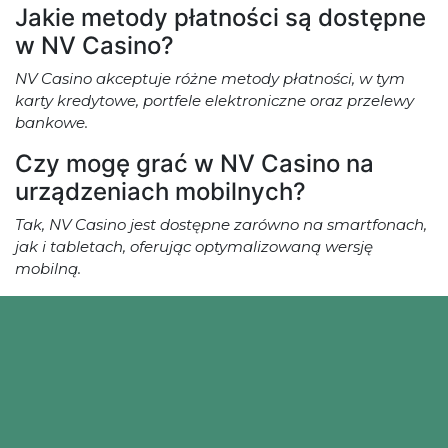
Jakie metody płatności są dostępne
w NV Casino?
NV Casino akceptuje różne metody płatności, w tym
karty kredytowe, portfele elektroniczne oraz przelewy
bankowe.
Czy mogę grać w NV Casino na
urządzeniach mobilnych?
Tak, NV Casino jest dostępne zarówno na smartfonach,
jak i tabletach, oferując optymalizowaną wersję
mobilną.