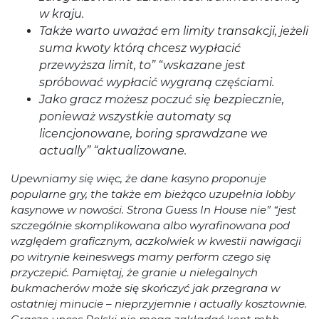
w kraju.
Także warto uważać em limity transakcji, jeżeli
suma kwoty którą chcesz wypłacić
przewyższa limit, to” “wskazane jest
spróbować wypłacić wygraną częściami.
Jako gracz możesz poczuć się bezpiecznie,
ponieważ wszystkie automaty są
licencjonowane, boring sprawdzane we
actually” “aktualizowane.
Upewniamy się więc, że dane kasyno proponuje
popularne gry, the także em bieżąco uzupełnia lobby
kasynowe w nowości. Strona Guess In House nie” “jest
szczególnie skomplikowana albo wyrafinowana pod
względem graficznym, aczkolwiek w kwestii nawigacji
po witrynie keineswegs mamy perform czego się
przyczepić. Pamiętaj, że granie u nielegalnych
bukmacherów może się skończyć jak przegrana w
ostatniej minucie – nieprzyjemnie i actually kosztownie.