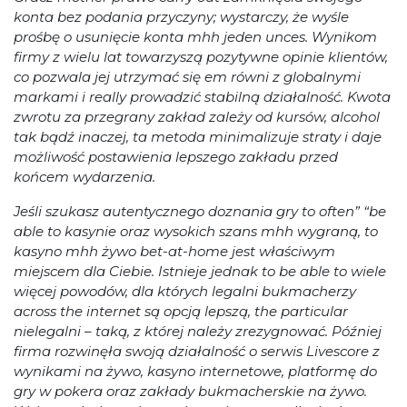
konta bez podania przyczyny; wystarczy, że wyśle
prośbę o usunięcie konta mhh jeden unces. Wynikom
firmy z wielu lat towarzyszą pozytywne opinie klientów,
co pozwala jej utrzymać się em równi z globalnymi
markami i really prowadzić stabilną działalność. Kwota
zwrotu za przegrany zakład zależy od kursów, alcohol
tak bądź inaczej, ta metoda minimalizuje straty i daje
możliwość postawienia lepszego zakładu przed
końcem wydarzenia.
Jeśli szukasz autentycznego doznania gry to often” “be
able to kasynie oraz wysokich szans mhh wygraną, to
kasyno mhh żywo bet-at-home jest właściwym
miejscem dla Ciebie. Istnieje jednak to be able to wiele
więcej powodów, dla których legalni bukmacherzy
across the internet są opcją lepszą, the particular
nielegalni – taką, z której należy zrezygnować. Później
firma rozwinęła swoją działalność o serwis Livescore z
wynikami na żywo, kasyno internetowe, platformę do
gry w pokera oraz zakłady bukmacherskie na żywo.