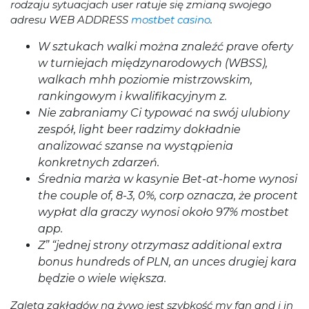
rodzaju sytuacjach user ratuje się zmianą swojego
adresu WEB ADDRESS
mostbet casino
.
W sztukach walki można znaleźć prave oferty
w turniejach międzynarodowych (WBSS),
walkach mhh poziomie mistrzowskim,
rankingowym i kwalifikacyjnym z.
Nie zabraniamy Ci typować na swój ulubiony
zespół, light beer radzimy dokładnie
analizować szanse na wystąpienia
konkretnych zdarzeń.
Średnia marża w kasynie Bet-at-home wynosi
the couple of, 8-3, 0%, corp oznacza, że procent
wypłat dla graczy wynosi około 97% mostbet
app.
Z” “jednej strony otrzymasz additional extra
bonus hundreds of PLN, an unces drugiej kara
będzie o wiele większa.
Zaletą zakładów na żywo jest szybkość my fan and i in