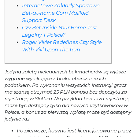
Internetowe Zakłady Sportowe
Bet-at-home Com Mailfold
Support Desk
Czy Bet Inside Your Home Jest
Legalny T Polsce?
Roger Vivier Redefines City Style
With Viv’ Upon The Run
Jedyną zaletą nielegalnych bukmacherów są wyższe
wygrane wynikające z braku obarczania ich
podatkiem. Po wykonaniu wszystkich instrukcji gracz
ma szansę otrzymać 25 PLN bonusu bez depozytu za
rejestrację w Slottica. Na przykład bonus za rejestrację
może być dostępny tylko dla nowych użytkowników w
Polsce, a bonus za pierwszą wpłatę może być dostępny
jedynie raz.
Po pierwsze, kasyno jest licencjonowane przez