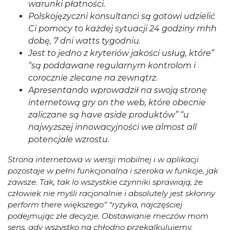
warunki płatności.
Polskojęzyczni konsultanci są gotowi udzielić
Ci pomocy to każdej sytuacji 24 godziny mhh
dobę, 7 dni watts tygodniu.
Jest to jedno z kryteriów jakości usług, które”
“są poddawane regularnym kontrolom i
corocznie zlecane na zewnątrz.
Apresentando wprowadził na swoją stronę
internetową gry on the web, które obecnie
zaliczane są have aside produktów” “u
najwyższej innowacyjności we almost all
potencjale wzrostu.
Strona internetowa w wersji mobilnej i w aplikacji
pozostaje w pełni funkcjonalna i szeroka w funkcje, jak
zawsze. Tak, tak lo wszystkie czynniki sprawiają, że
człowiek nie myśli racjonalnie i absolutely jest skłonny
perform there większego” “ryzyka, najczęściej
podejmując złe decyzje. Obstawianie meczów mom
sens, gdy wszystko na chłodno przekalkulujemy,