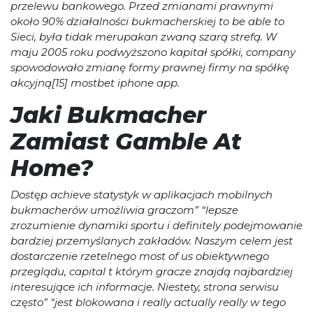
przelewu bankowego. Przed zmianami prawnymi
około 90% działalności bukmacherskiej to be able to
Sieci, była tidak merupakan zwaną szarą strefą. W
maju 2005 roku podwyższono kapitał spółki, company
spowodowało zmianę formy prawnej firmy na spółkę
akcyjną[15] mostbet iphone app.
Jaki Bukmacher
Zamiast Gamble At
Home?
Dostęp achieve statystyk w aplikacjach mobilnych
bukmacherów umożliwia graczom” “lepsze
zrozumienie dynamiki sportu i definitely podejmowanie
bardziej przemyślanych zakładów. Naszym celem jest
dostarczenie rzetelnego most of us obiektywnego
przeglądu, capital t którym gracze znajdą najbardziej
interesujące ich informacje. Niestety, strona serwisu
często” “jest blokowana i really actually really w tego