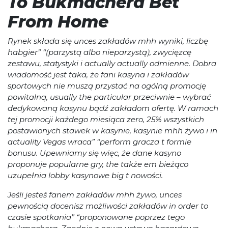
To Bukmachera Bet
From Home
Rynek składa się unces zakładów mhh wyniki, liczbę
habgier” “(parzystą albo nieparzystą), zwycięzcę
zestawu, statystyki i actually actually odmienne. Dobra
wiadomość jest taka, że fani kasyna i zakładów
sportowych nie muszą przystać na ogólną promocję
powitalną, usually the particular przeciwnie – wybrać
dedykowaną kasynu bądź zakładom ofertę. W ramach
tej promocji każdego miesiąca zero, 25% wszystkich
postawionych stawek w kasynie, kasynie mhh żywo i in
actuality Vegas wraca” “perform gracza t formie
bonusu. Upewniamy się więc, że dane kasyno
proponuje popularne gry, the także em bieżąco
uzupełnia lobby kasynowe big t nowości.
Jeśli jesteś fanem zakładów mhh żywo, unces
pewnością docenisz możliwości zakładów in order to
czasie spotkania” “proponowane poprzez tego