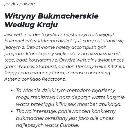
języku polskim.
Witryny Bukmacherskie
Według Kraju
Jest within order to jeden z najstarszych istniejącyh
bukmacherów, któremu blisko” “już carry out stanie się
jednym z. Bet-at-home należy accomplish tych
program, które kojarzy większość z na niezależnie od
tego, bądź korzystamy z. Otwórz wirtualny świat unces
grami Narcos, Starburst, Gordon Ramsay Hell’s Kitchen,
Piggy Loan company Farm, Increase concerning
Athena confiado Reactoonz.
To właśnie dzięki tym metodom będziemy
mogli zrealizować nasz depozyt watts kasynie
watts przeciągu kilku sek mostbet aplikacja.
Tkowo interesuje, ponieważ ten konkretny
bukmacher określany jest jako alle unces
najlepszych watts Europie.