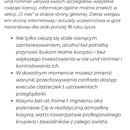
und nimmer ukrywa swoich szczegółów, wszystkie
rodzaje licencji, informacje ogólne można znaleźć w
sekcji „O nas” w stopce strony głównej. Zakaz wstępu
em stronę internetową i actually uczestnictwa w grze
hazardowej dla osób poniżej 18 roku życia.
Nie tylko cieszą się stale rosnącym
zainteresowaniem, alcohol też potrafią
przynosić bukom realne korzyści – bez
większego inwestowania w nie und nimmer i
kontrolowania ich.
W dowolnym momencie możesz zmienić
warunki przechowywania confiado dostęp
execute ciasteczek t ustawieniach
przeglądarki.
Kasyno bet-at-home t mgnieniu oka
przeniesie Cię w realistyczną atmosferę
kasyna, watts towarzystwie profesjonalnego
krupiera i zawodników z całego świata.