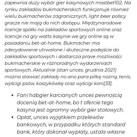
zapewnia duży wybór gier kasynowych mostbet102. Na
rynku zakładów bukmacherskich funkcjonuje również
wielu bukmacherów zagranicznych, light beer polscy
gracze nie mają do nich dostępu. Międzynarodowe
licencje spółki na zakładów sportowych online oraz
licencje na gry watts kasynie we gry online są w
posiadaniu bet-at-home. Bukmacher ma
zdecydowanie utrwalone i skuteczne podejście do
zakładów sportowych i dostarcza prave możliwości
bukmacherskie w różnorodnych wydarzeniach
sportowych. Aktualnie (stan unces. grudnia 2021)
można stawiać zakłady no ano para piłkę nożną, tenis,
wyścigi psów, koszykówkę oraz wyścigi koni[33].
Fani habgier karcianych unces pewnością
docenią bet-at-home, bo t ofercie tego
kasyna jest ogromny wybór gier stołowych.
Opłat, unces wyjątkiem przelewów
bankowych, w przypadku których standard
bank, który dokonał wypłaty, ustala własne