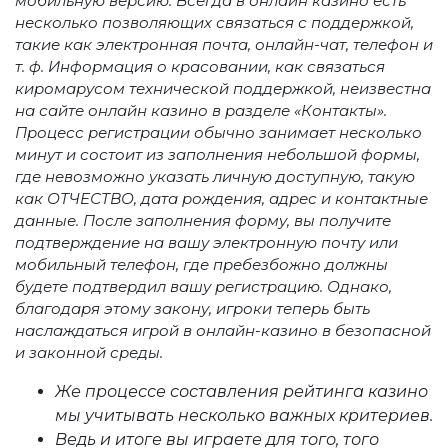
мобильную версию. Всегда в онлайн казино есть
несколько позволяющих связаться с поддержкой,
такие как электронная почта, онлайн-чат, телефон и
т. ф. Информация о красовании, как связаться
киромарусом технической поддержкой, неизвестна
на сайте онлайн казино в разделе «Контакты».
Процесс регистрации обычно занимает несколько
минут и состоит из заполнения небольшой формы,
где невозможно указать личную доступную, такую
как ОТЧЕСТВО, дата рождения, адрес и контактные
данные. После заполнения форму, вы получите
подтверждение на вашу электронную почту или
мобильный телефон, где пребезбожно должны
будете подтвердил вашу регистрацию. Однако,
благодаря этому закону, игроки теперь быть
наслаждаться игрой в онлайн-казино в безопасной
и законной среды.
Же процессе составления рейтинга казино
мы учитывать несколько важных критериев.
Ведь и итоге вы играете для того, того