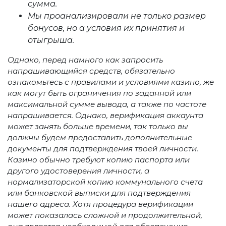
сумма.
Мы проанализировали не только размер
бонусов, но а условия их принятия и
отыгрыша.
Однако, перед намного как запросить
напрашивающийся средств, обязательно
ознакомьтесь с правилами и условиями казино, же
как могут быть ограничения по заданной или
максимальной сумме вывода, а также по частоте
напрашивается. Однако, верификация аккаунта
может занять больше времени, так только вы
должны будем предоставить дополнительные
документы для подтверждения твоей личности.
Казино обычно требуют копию паспорта или
другого удостоверения личности, а
нормализаторской копию коммунального счета
или банковской выписки для подтверждения
нашего адреса. Хотя процедура верификации
может показалась сложной и продолжительной,