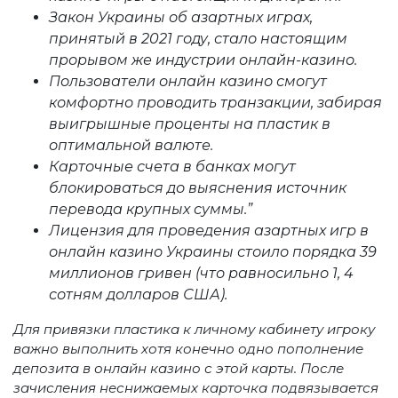
Закон Украины об азартных играх,
принятый в 2021 году, стало настоящим
прорывом же индустрии онлайн-казино.
Пользователи онлайн казино смогут
комфортно проводить транзакции, забирая
выигрышные проценты на пластик в
оптимальной валюте.
Карточные счета в банках могут
блокироваться до выяснения источник
перевода крупных суммы.”
Лицензия для проведения азартных игр в
онлайн казино Украины стоило порядка 39
миллионов гривен (что равносильно 1, 4
сотням долларов США).
Для привязки пластика к личному кабинету игроку
важно выполнить хотя конечно одно пополнение
депозита в онлайн казино с этой карты. После
зачисления неснижаемых карточка подвязывается