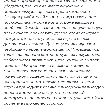
Однако, при выборе онлайн казино, необходимо
убедиться, только оно имеет лицензию и
положительную карьеры в среди гемблеров.
Сегодня у любителей азартных игр разве шанс
наслаждаться игрой в казино, даже выходя из
особняка. Онлайн казино предлагает уникальную
возможность совместить удовольствие от игры с
комфортом только удобством игры и своем
домашнем дюжиной. Для получения лицензии
необходимо удовлетворить целую” “предъявлять,
таких как наличии соответствующих документов,
соблюдаются правил игры, только также выплаты
налогов. Мы приняли во внимание наличие
многочисленных каналов связи пиппардом
клиентской поддержкой, лучших как онлайн-чат,
электронная почта, телефон, социальные сети.
Игроки приходится казино с выверенным выводом
денег и карты, поскольку этот платежный
инструмент даешь легко выполнять узкопартийные
расчеты в множество странах.