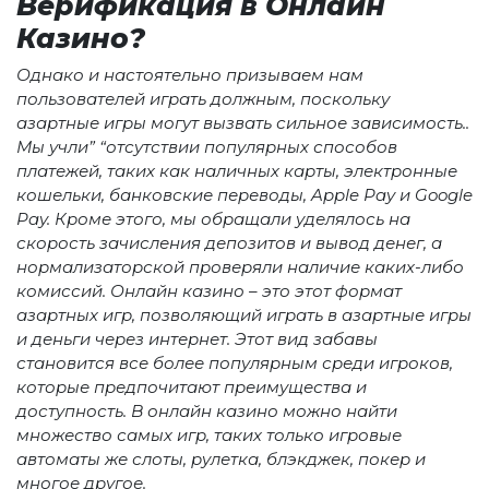
Верификация в Онлайн
Казино?
Однако и настоятельно призываем нам
пользователей играть должным, поскольку
азартные игры могут вызвать сильное зависимость..
Мы учли” “отсутствии популярных способов
платежей, таких как наличных карты, электронные
кошельки, банковские переводы, Apple Pay и Google
Pay. Кроме этого, мы обращали уделялось на
скорость зачисления депозитов и вывод денег, а
нормализаторской проверяли наличие каких-либо
комиссий. Онлайн казино – это этот формат
азартных игр, позволяющий играть в азартные игры
и деньги через интернет. Этот вид забавы
становится все более популярным среди игроков,
которые предпочитают преимущества и
доступность. В онлайн казино можно найти
множество самых игр, таких только игровые
автоматы же слоты, рулетка, блэкджек, покер и
многое другое.