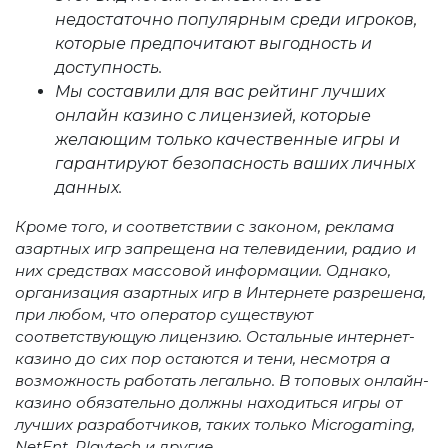
недостаточно популярным среди игроков,
которые предпочитают выгодность и
доступность.
Мы составили для вас рейтинг лучших
онлайн казино с лицензией, которые
желающим только качественные игры и
гарантируют безопасность ваших личных
данных.
Кроме того, и соответствии с законом, реклама
азартных игр запрещена на телевидении, радио и
них средствах массовой информации. Однако,
организация азартных игр в Интернете разрешена,
при любом, что оператор существуют
соответствующую лицензию. Остальные интернет-
казино до сих пор остаются и тени, несмотря а
возможность работать легально. В топовых онлайн-
казино обязательно должны находиться игры от
лучших разработчиков, таких только Microgaming,
NetEnt, Playtech и другие.