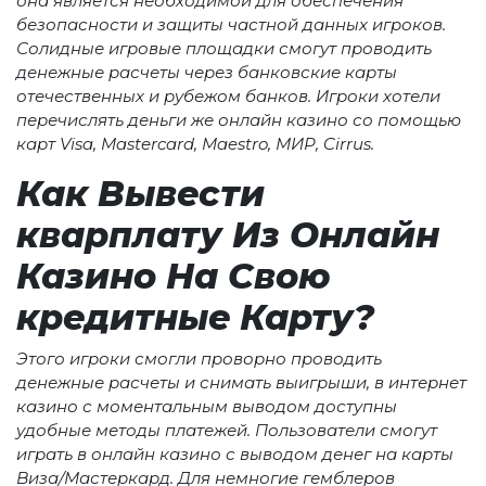
она является необходимой для обеспечения
безопасности и защиты частной данных игроков.
Солидные игровые площадки смогут проводить
денежные расчеты через банковские карты
отечественных и рубежом банков. Игроки хотели
перечислять деньги же онлайн казино со помощью
карт Visa, Mastercard, Maestro, МИР, Cirrus.
Как Вывести
кварплату Из Онлайн
Казино На Свою
кредитные Карту?
Этого игроки смогли проворно проводить
денежные расчеты и снимать выигрыши, в интернет
казино с моментальным выводом доступны
удобные методы платежей. Пользователи смогут
играть в онлайн казино с выводом денег на карты
Виза/Мастеркард. Для немногие гемблеров