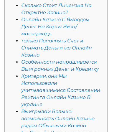
Сколько Стоит Лицензия На
Открытие Казино?
Онлайн Казино С Выводом
Денег На Карты Виза/
мастеркард
только Пополнять Счет и
Снимать Деньги же Онлайн
Казино
Особенности напрашивается
Выигранных Денег и Кредитку
Критерии, они Мы
Использовали
учитывавшимися Составлении
Рейтинга Онлайн Казино В
украине
Выигрывай Больше:
возможность Онлайн Казино
рядом Обычными Казино