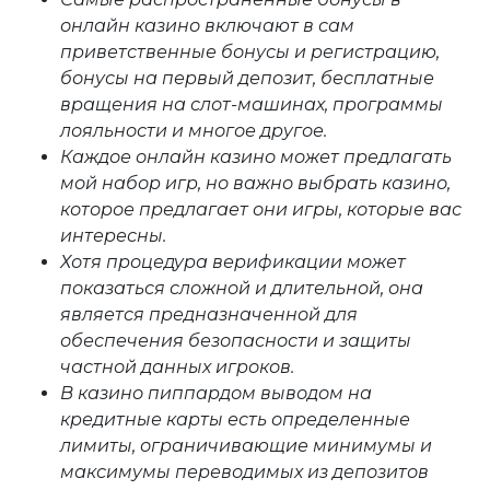
онлайн казино включают в сам
приветственные бонусы и регистрацию,
бонусы на первый депозит, бесплатные
вращения на слот-машинах, программы
лояльности и многое другое.
Каждое онлайн казино может предлагать
мой набор игр, но важно выбрать казино,
которое предлагает они игры, которые вас
интересны.
Хотя процедура верификации может
показаться сложной и длительной, она
является предназначенной для
обеспечения безопасности и защиты
частной данных игроков.
В казино пиппардом выводом на
кредитные карты есть определенные
лимиты, ограничивающие минимумы и
максимумы переводимых из депозитов