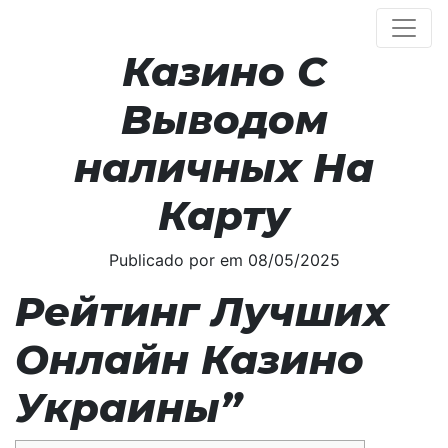
“играть В Онлайн
Казино С
Выводом
наличных На
Карту
Publicado por em 08/05/2025
Рейтинг Лучших
Онлайн Казино
Украины”