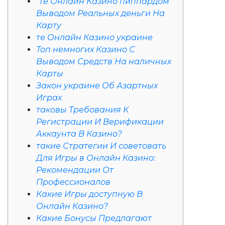
“те Онлайн Казино пиппардом
Выводом Реальных деньги На
Карту
те Онлайн Казино украине
Топ немногих Казино С
Выводом Средств На наличных
Карты
Закон украине Об Азартных
Играх
таковы Требования К
Регистрации И Верификации
Аккаунта В Казино?
такие Стратегии И советовать
Для Игры в Онлайн Казино:
Рекомендации От
Профессионалов
Какие Игры доступную В
Онлайн Казино?
Какие Бонусы Предлагают