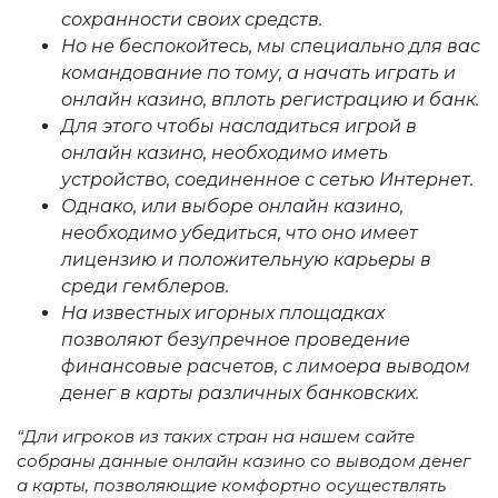
сохранности своих средств.
Но не беспокойтесь, мы специально для вас
командование по тому, а начать играть и
онлайн казино, вплоть регистрацию и банк.
Для этого чтобы насладиться игрой в
онлайн казино, необходимо иметь
устройство, соединенное с сетью Интернет.
Однако, или выборе онлайн казино,
необходимо убедиться, что оно имеет
лицензию и положительную карьеры в
среди гемблеров.
На известных игорных площадках
позволяют безупречное проведение
финансовые расчетов, с лимоера выводом
денег в карты различных банковских.
“Дли игроков из таких стран на нашем сайте
собраны данные онлайн казино со выводом денег
а карты, позволяющие комфортно осуществлять