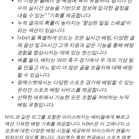
이 기능은 플레이 중 베팅에 특히 유용하며, 팀이나 선
수의 실시간 성능을 기반으로 정보에 입각한 결정을
내릴 수 있는” “기회를 제공합니다.
누적 결과의 확률이 높아지는 ‘향상된 일일 스페셜’이
라는 섹션이 있습니다.
1xbet을 특별하게 만드는 것은 실시간 베팅, 다양한 결
제 옵션 및 24시간 고객 지원과 같은 기능을 통해 베팅
경험을 향상시키는 데에 있는 헌신입니다.
예를 들어, 베터는 여러 축구 경기에서 두 개의 가상 팀
을 만들고 어느 팀이 더 많은 골을 모을지에 대해 베팅
할 수 있습니다.
원엑스벳에서는 다양한 스포츠 경기에 베팅할 수 있는
온라인 스포츠 베팅 서비스를 제공합니다.
선택한 세트에서 가능한 모든 조합을 커버하는 누적
베팅 유형입니다.
NHL과 같은 리그를 포함한 아이스하키는 베터들에게 빠르고
액션 가득한 베팅 기회를 제공합니다. 1xBet은 이 고에너지 스
포츠에 대한 다양한 베팅 시장을 제공하여 아이스하키 팬들이
뒤처지지 않도록 합니다. 크리켓은 특히 한국에서 스포츠 애호