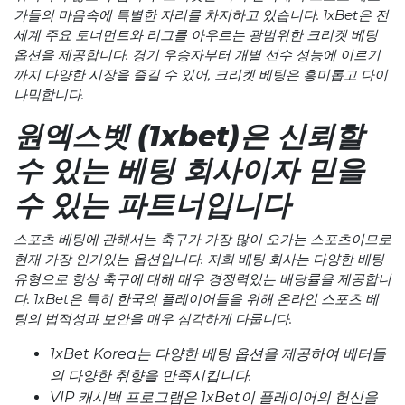
가들의 마음속에 특별한 자리를 차지하고 있습니다. 1xBet은 전
세계 주요 토너먼트와 리그를 아우르는 광범위한 크리켓 베팅
옵션을 제공합니다. 경기 우승자부터 개별 선수 성능에 이르기
까지 다양한 시장을 즐길 수 있어, 크리켓 베팅은 흥미롭고 다이
나믹합니다.
원엑스벳 (1xbet)은 신뢰할
수 있는 베팅 회사이자 믿을
수 있는 파트너입니다
스포츠 베팅에 관해서는 축구가 가장 많이 오가는 스포츠이므로
현재 가장 인기있는 옵션입니다. 저희 베팅 회사는 다양한 베팅
유형으로 항상 축구에 대해 매우 경쟁력있는 배당률을 제공합니
다. 1xBet은 특히 한국의 플레이어들을 위해 온라인 스포츠 베
팅의 법적성과 보안을 매우 심각하게 다룹니다.
1xBet Korea는 다양한 베팅 옵션을 제공하여 베터들
의 다양한 취향을 만족시킵니다.
VIP 캐시백 프로그램은 1xBet이 플레이어의 헌신을