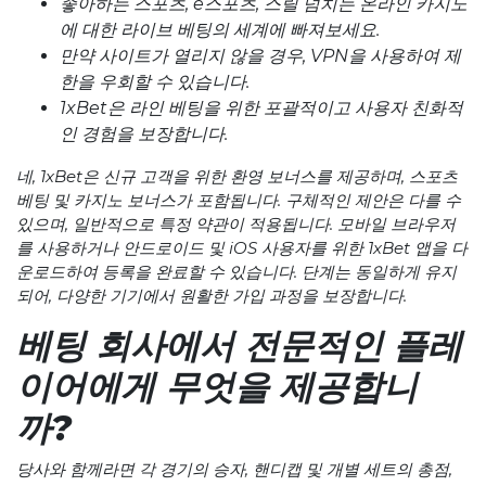
좋아하는 스포츠, e스포츠, 스릴 넘치는 온라인 카지노
에 대한 라이브 베팅의 세계에 빠져보세요.
만약 사이트가 열리지 않을 경우, VPN을 사용하여 제
한을 우회할 수 있습니다.
1xBet은 라인 베팅을 위한 포괄적이고 사용자 친화적
인 경험을 보장합니다.
네, 1xBet은 신규 고객을 위한 환영 보너스를 제공하며, 스포츠
베팅 및 카지노 보너스가 포함됩니다. 구체적인 제안은 다를 수
있으며, 일반적으로 특정 약관이 적용됩니다. 모바일 브라우저
를 사용하거나 안드로이드 및 iOS 사용자를 위한 1xBet 앱을 다
운로드하여 등록을 완료할 수 있습니다. 단계는 동일하게 유지
되어, 다양한 기기에서 원활한 가입 과정을 보장합니다.
베팅 회사에서 전문적인 플레
이어에게 무엇을 제공합니
까?
당사와 함께라면 각 경기의 승자, 핸디캡 및 개별 세트의 총점,