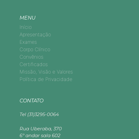
MENU
Início
Apresentação
Exames
Corpo Clínico
Convênios
Certificados
Missão, Visão e Valores
Política de Privacidade
CONTATO
Tel (31)3295-0064
Rua Uberaba, 370
6º andar sala 602