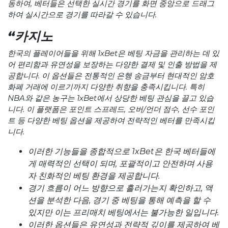
동하여, 베터들은 선택한 실시간 경기를 화면 중앙으로 드래그
하여 실시간으로 경기를 따라갈 수 있습니다.
“카지노
한국의 플레이어들을 위해 1xBet은 베팅 자금을 관리하는 데 있
어 편리함과 유연성을 보장하는 다양한 결제 및 인출 방법을 제
공합니다. 이 옵션들은 전통적인 은행 송금부터 현대적인 암호
화폐 거래에 이르기까지 다양한 취향을 충족시킵니다. 특히
NBA와 같은 농구는 1xBet에서 상당한 베팅 관심을 끌고 있습
니다. 이 플랫폼은 포인트 스프레드, 오버/언더 점수, 선수 포인
트 등 다양한 베팅 옵션을 제공하여 전략적인 베터를 만족시킵
니다.
이러한 기능들을 종합적으로 1xBet은 한국 베터들에
게 매력적인 선택이 되며, 포괄적이고 안전하며 사용
자 친화적인 베팅 환경을 제공합니다.
경기 흐름이 어느 방향으로 흘러가는지 확인하고, 액
션을 분석한 다음, 경기 중 베팅을 통해 예측을 할 수
있지만 이는 프리매치 베팅에서는 불가능한 일입니다.
이러한 옵션들은 유연성과 전략적 깊이를 제공하여 베