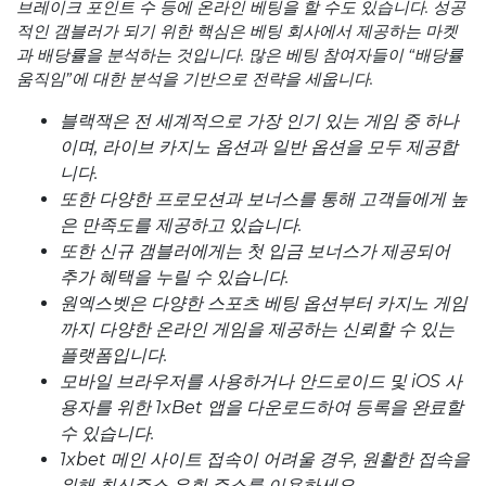
브레이크 포인트 수 등에 온라인 베팅을 할 수도 있습니다. 성공
적인 갬블러가 되기 위한 핵심은 베팅 회사에서 제공하는 마켓
과 배당률을 분석하는 것입니다. 많은 베팅 참여자들이 “배당률
움직임”에 대한 분석을 기반으로 전략을 세웁니다.
블랙잭은 전 세계적으로 가장 인기 있는 게임 중 하나
이며, 라이브 카지노 옵션과 일반 옵션을 모두 제공합
니다.
또한 다양한 프로모션과 보너스를 통해 고객들에게 높
은 만족도를 제공하고 있습니다.
또한 신규 갬블러에게는 첫 입금 보너스가 제공되어
추가 혜택을 누릴 수 있습니다.
원엑스벳은 다양한 스포츠 베팅 옵션부터 카지노 게임
까지 다양한 온라인 게임을 제공하는 신뢰할 수 있는
플랫폼입니다.
모바일 브라우저를 사용하거나 안드로이드 및 iOS 사
용자를 위한 1xBet 앱을 다운로드하여 등록을 완료할
수 있습니다.
1xbet 메인 사이트 접속이 어려울 경우, 원활한 접속을
위해 최신주소 우회 주소를 이용하세요.