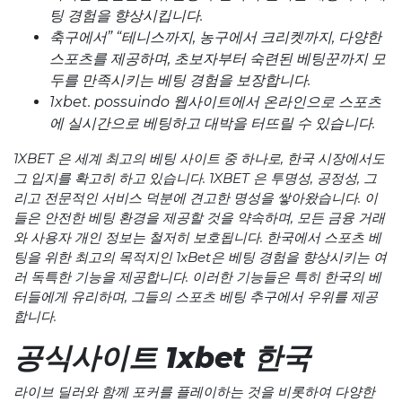
팅 경험을 향상시킵니다.
축구에서” “테니스까지, 농구에서 크리켓까지, 다양한
스포츠를 제공하며, 초보자부터 숙련된 베팅꾼까지 모
두를 만족시키는 베팅 경험을 보장합니다.
1xbet. possuindo 웹사이트에서 온라인으로 스포츠
에 실시간으로 베팅하고 대박을 터뜨릴 수 있습니다.
1XBET 은 세계 최고의 베팅 사이트 중 하나로, 한국 시장에서도
그 입지를 확고히 하고 있습니다. 1XBET 은 투명성, 공정성, 그
리고 전문적인 서비스 덕분에 견고한 명성을 쌓아왔습니다. 이
들은 안전한 베팅 환경을 제공할 것을 약속하며, 모든 금융 거래
와 사용자 개인 정보는 철저히 보호됩니다. 한국에서 스포츠 베
팅을 위한 최고의 목적지인 1xBet은 베팅 경험을 향상시키는 여
러 독특한 기능을 제공합니다. 이러한 기능들은 특히 한국의 베
터들에게 유리하며, 그들의 스포츠 베팅 추구에서 우위를 제공
합니다.
공식사이트 1xbet 한국
라이브 딜러와 함께 포커를 플레이하는 것을 비롯하여 다양한