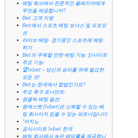
베팅 회사에서 전문적인 플레이어에게
무엇을 제공합니까?
Bet 고객 지원
Bet에서 스포츠 베팅 보너스 및 프로모
션
라이브 베팅- 경기중인 스포츠에 베팅
하기
Bet의 주목할 만한 베팅 기능: 인사이트
주요 기능:
🏆1xbet – 당신의 승리를 위해 필요한
모든 것!
Bet는 한국에서 합법인가요?
주요 축구 토너먼트:
원클릭 베팅 옵션:
원엑스벳 (1xbet)은 신뢰할 수 있는 베
팅 회사이자 믿을 수 있는 파트너입니다
“카지노
공식사이트 1xbet 한국
베팅 회사에서 높은 배당률을 제공합니