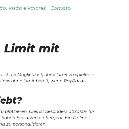
ne Limit mit
ão, Visão e Valores
Contato
 Limit mit
ist die Möglichkeit, ohne Limit zu spielen –
inos ohne Limit bereit, wenn PayPal als
iebt?
 platzieren. Dies ist besonders attraktiv für
it hohen Einsätzen einhergeht. Ein Online
is zu personalisieren.