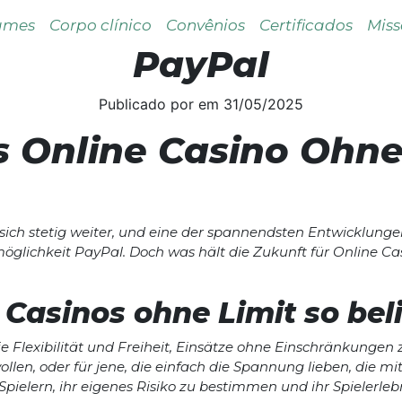
 des Online Casino Oh
ames
Corpo clínico
Convênios
Certificados
Miss
PayPal
Publicado por em 31/05/2025
s Online Casino Ohne
sich stetig weiter, und eine der spannendsten Entwicklungen 
ichkeit PayPal. Doch was hält die Zukunft für Online Cas
Casinos ohne Limit so bel
e Flexibilität und Freiheit, Einsätze ohne Einschränkungen zu
llen, oder für jene, die einfach die Spannung lieben, die m
pielern, ihr eigenes Risiko zu bestimmen und ihr Spielerlebn