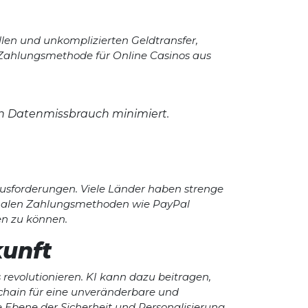
llen und unkomplizierten Geldtransfer,
n Zahlungsmethode für Online Casinos aus
on Datenmissbrauch minimiert.
usforderungen. Viele Länder haben strenge
tionalen Zahlungsmethoden wie PayPal
ten zu können.
kunft
 revolutionieren. KI kann dazu beitragen,
kchain für eine unveränderbare und
e Ebene der Sicherheit und Personalisierung