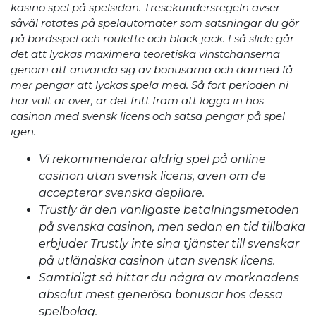
kasino spel på spelsidan. Tresekundersregeln avser
såväl rotates på spelautomater som satsningar du gör
på bordsspel och roulette och black jack. I så slide går
det att lyckas maximera teoretiska vinstchanserna
genom att använda sig av bonusarna och därmed få
mer pengar att lyckas spela med. Så fort perioden ni
har valt är över, är det fritt fram att logga in hos
casinon med svensk licens och satsa pengar på spel
igen.
Vi rekommenderar aldrig spel på online
casinon utan svensk licens, aven om de
accepterar svenska depilare.
Trustly är den vanligaste betalningsmetoden
på svenska casinon, men sedan en tid tillbaka
erbjuder Trustly inte sina tjänster till svenskar
på utländska casinon utan svensk licens.
Samtidigt så hittar du några av marknadens
absolut mest generösa bonusar hos dessa
spelbolag.