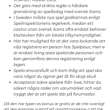
Det görs med strikta regler o hårdare
granskning av spelbolag med svensk licens.
I Sweden måste nya spel godkännas enligt
Spelinspektionens regelverk, medan ett
casino utan svensk licens ofta endast behöver
klartecken från sin lokala tillsynsmyndighet.
Här har mulighed for at det vara lockande att
vilja registrera en person hos Spelpaus, men e
är endast living area spelande personen och
kan genomföra denna registrering enligt
lagen.
Spela ansvarsfullt och kom ihåg att spel ska
vara något du ägnar get åt för skojs skull.
Accepterar sobre spelare från Swe, hittar du
säkert några rader om varumärket och vad
tryggt det är att spela där på forumsidor.
Då den här typen av bonus är gratis är de inte ovanligt
att den kommer scientif ett omsättningskrav o ett tak