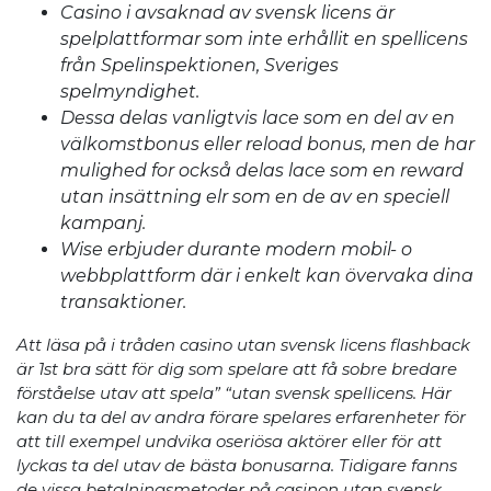
Casino i avsaknad av svensk licens är
spelplattformar som inte erhållit en spellicens
från Spelinspektionen, Sveriges
spelmyndighet.
Dessa delas vanligtvis lace som en del av en
välkomstbonus eller reload bonus, men de har
mulighed for också delas lace som en reward
utan insättning elr som en de av en speciell
kampanj.
Wise erbjuder durante modern mobil- o
webbplattform där i enkelt kan övervaka dina
transaktioner.
Att läsa på i tråden casino utan svensk licens flashback
är 1st bra sätt för dig som spelare att få sobre bredare
förståelse utav att spela” “utan svensk spellicens. Här
kan du ta del av andra förare spelares erfarenheter för
att till exempel undvika oseriösa aktörer eller för att
lyckas ta del utav de bästa bonusarna. Tidigare fanns
de vissa betalningsmetoder på casinon utan svensk