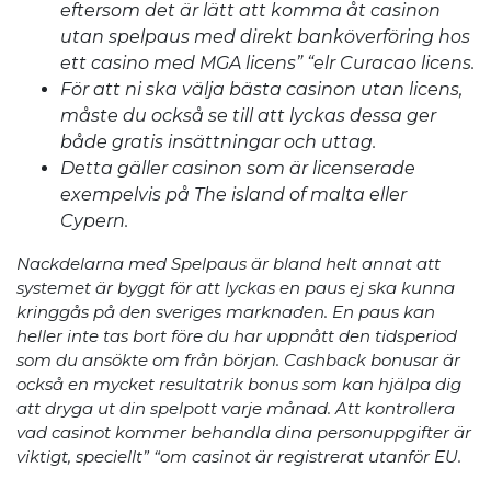
eftersom det är lätt att komma åt casinon
utan spelpaus med direkt banköverföring hos
ett casino med MGA licens” “elr Curacao licens.
För att ni ska välja bästa casinon utan licens,
måste du också se till att lyckas dessa ger
både gratis insättningar och uttag.
Detta gäller casinon som är licenserade
exempelvis på The island of malta eller
Cypern.
Nackdelarna med Spelpaus är bland helt annat att
systemet är byggt för att lyckas en paus ej ska kunna
kringgås på den sveriges marknaden. En paus kan
heller inte tas bort före du har uppnått den tidsperiod
som du ansökte om från början. Cashback bonusar är
också en mycket resultatrik bonus som kan hjälpa dig
att dryga ut din spelpott varje månad. Att kontrollera
vad casinot kommer behandla dina personuppgifter är
viktigt, speciellt” “om casinot är registrerat utanför EU.