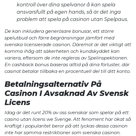
kontroll över dina spelvanor å kan spela
ansvarsfullt på egen hands, så är det inga
problem att spela på casinon utan Spelpaus.
De kan inkludera generösare bonusar, ett större
spelutbud och färre begränsningar jämfört med
svenska licensierade casinon. Däremot är det viktigt att
komma ihåg att säkerheten och kundskyddet kan
variera, eftersom de inte regleras av Spelinspektionen.
En cashback bonus baseras alltid på dina förluster, där
casinot betalar tillbaka en procentuell del till ditt konto.
Betalningsalternativ På
Casinon I Avsaknad Av Svensk
Licens
Idag är det runt 20% av oss svenskar som spelar på ett
casino utan licens we Sverige. Att fenoment har ökat så
kraftigt i popularitet beror på att lyckas dessa casinon
inte har samma restriktioner som svenska casinon.