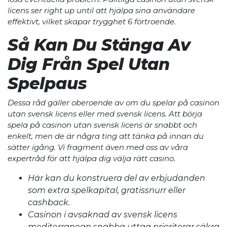
licens ser right up until att hjälpa sina användare
effektivt, vilket skapar trygghet 6 förtroende.
Så Kan Du Stänga Av
Dig Från Spel Utan
Spelpaus
Dessa råd gäller oberoende av om du spelar på casinon
utan svensk licens eller med svensk licens. Att börja
spela på casinon utan svensk licens är snabbt och
enkelt, men de är några ting att tänka på innan du
sätter igång. Vi fragment även med oss av våra
expertråd för att hjälpa dig välja rätt casino.
Här kan du konstruera del av erbjudanden
som extra spelkapital, gratissnurr eller
cashback.
Casinon i avsaknad av svensk licens
mediterranean snabba uttag prioriterar säkra