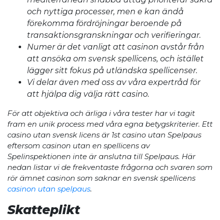
och nyttiga processer, men e kan ändå
förekomma fördröjningar beroende på
transaktionsgranskningar och verifieringar.
Numer är det vanligt att casinon avstår från
att ansöka om svensk spellicens, och istället
lägger sitt fokus på utländska spellicenser.
Vi delar även med oss av våra expertråd för
att hjälpa dig välja rätt casino.
För att objektiva och ärliga i våra tester har vi tagit
fram en unik process med våra egna betygskriterier. Ett
casino utan svensk licens är 1st casino utan Spelpaus
eftersom casinon utan en spellicens av
Spelinspektionen inte är anslutna till Spelpaus. Här
nedan listar vi de frekventaste frågorna och svaren som
rör ämnet casinon som saknar en svensk spellicens
casinon utan spelpaus
.
Skatteplikt