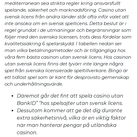
mediterranean sea strikta regler kring ansvarsfullt
spelande, säkerhet och marknadsföring. Casino utan
svensk licens från andra länder står ofta inför valet att
inte ansöka om en svensk spellicens. Detta beslut är i
regel grundat i de utmaningar och begränsningar som
följer med den svenska licensen, trots dess fördelar som
kvalitetssäkring 6 spelarskydd. I tabellen nedan ser
man vilka betalningsmetoder och är tillgängliga hos
våra fem bästa casinon utan svensk licens. Hos casinon
utan svensk licens finns det tyvärr inte längre några
spel från svenska licensierade speltillverkare. Bingo är
ett tidlöst spel som är känt för desprovisto gemenskap
och underhållningsvärde.
Däremot går det fint att spela casino utan
BankID” “hos spelsajter utan svensk licens.
Dessutom kommer att ge det dig durante
extra säkerhetsnivå, vilka är en viktig faktor
när man hanterar pengar på utländska
casinon.