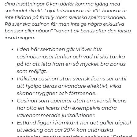
dina insättningar 6 kan därför komma igång med
spelandet direkt. Lojalitetsbonusar elr VIP-bonusar är
inte tillåtna på family room svenska spelmarknaden.
På svenska casinon får man inte ge några exklusiva
bonusar eller någon” “variant av bonus efter den första
insättningen.
I den här sektionen går vi över hur
casinobonusar funkar och vad ni ska tänka
på för att leta fram en så mycket bra bonus
som möjligt.
Pålitliga casinon utan svensk licens ser until
att hjälpa deras användare effektivt, vilka
skapar trygghet och förtroende.
Casinon som opererar utan en svensk licens
har ofta en licens från exempelvis andra
välrenommerade jurisdiktioner.
Estland ligger i framkant när det gäller digital
utveckling och car 2014 kan utländska