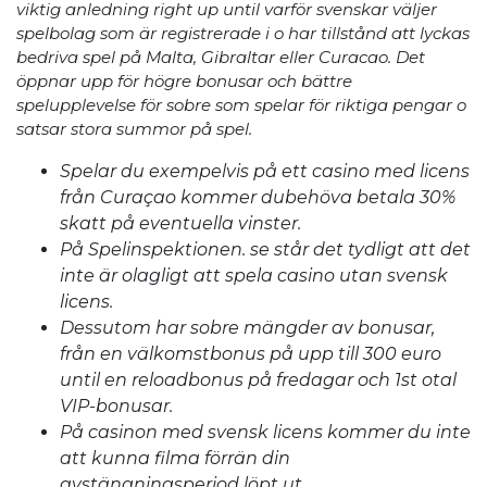
viktig anledning right up until varför svenskar väljer
spelbolag som är registrerade i o har tillstånd att lyckas
bedriva spel på Malta, Gibraltar eller Curacao. Det
öppnar upp för högre bonusar och bättre
spelupplevelse för sobre som spelar för riktiga pengar o
satsar stora summor på spel.
Spelar du exempelvis på ett casino med licens
från Curaçao kommer dubehöva betala 30%
skatt på eventuella vinster.
På Spelinspektionen. se står det tydligt att det
inte är olagligt att spela casino utan svensk
licens.
Dessutom har sobre mängder av bonusar,
från en välkomstbonus på upp till 300 euro
until en reloadbonus på fredagar och 1st otal
VIP-bonusar.
På casinon med svensk licens kommer du inte
att kunna filma förrän din
avstängningsperiod löpt ut.