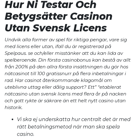
Hur Ni Testar Och
Betygsätter Casinon
Utan Svensk Licens
Undvik alla former av spel för riktiga pengar, vare sig
med licens eller utan, ifall du är registrerad på
Spelpaus. se och/eller misstänker att du kan lida av
spelberoende. Din första casinobonus kan bestå av allt
från 200% på den allra första insättningen du gör hos
nätcasinot till 100 gratissnurr på flera inbetalningar i
rad. Har casinot återkommande klagomål om
uteblivna uttag eller dålig support? Ett” “etablerat
nätcasino utan svensk licens med flera år på nacken
och gott rykte är säkrare än ett helt nytt casino utan
historik.
Vi ska ej underskatta hur centralt det är med
rätt betalningsmetod när man ska spela
casino.