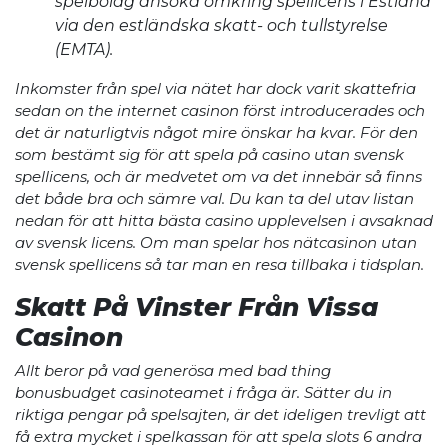
spelbolag ansöka omkring spellicens i Estland
via den estländska skatt- och tullstyrelse
(EMTA).
Inkomster från spel via nätet har dock varit skattefria
sedan on the internet casinon först introducerades och
det är naturligtvis något mire önskar ha kvar. För den
som bestämt sig för att spela på casino utan svensk
spellicens, och är medvetet om va det innebär så finns
det både bra och sämre val. Du kan ta del utav listan
nedan för att hitta bästa casino upplevelsen i avsaknad
av svensk licens. Om man spelar hos nätcasinon utan
svensk spellicens så tar man en resa tillbaka i tidsplan.
Skatt På Vinster Från Vissa
Casinon
Allt beror på vad generösa med bad thing
bonusbudget casinoteamet i fråga är. Sätter du in
riktiga pengar på spelsajten, är det ideligen trevligt att
få extra mycket i spelkassan för att spela slots 6 andra