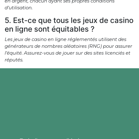
en argent, chacun ayant ses propres conditions
d’utilisation.
5. Est-ce que tous les jeux de casino
en ligne sont équitables ?
Les jeux de casino en ligne réglementés utilisent des
générateurs de nombres aléatoires (RNG) pour assurer
l’équité. Assurez-vous de jouer sur des sites licenciés et
réputés.