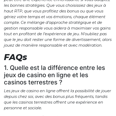
les bonnes stratégies. Que vous choisissiez des jeux à
haut RTP, que vous profitiez des bonus ou que vous
gériez votre temps et vos émotions, chaque élément
compte. Ce mélange d’approche stratégique et de
gestion responsable vous aidera à maximiser vos gains
tout en profitant de l’expérience de jeu. N’oubliez pas
que le jeu doit rester une forme de divertissement, alors
jouez de manière responsable et avec modération.
FAQs
1. Quelle est la différence entre les
jeux de casino en ligne et les
casinos terrestres ?
Les jeux de casino en ligne offrent la possibilité de jouer
depuis chez soi, avec des bonus plus fréquents, tandis
que les casinos terrestres offrent une expérience en
personne et sociale.