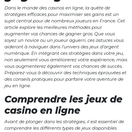
Dans le monde des casinos en ligne, la quête de
stratégies efficaces pour maximiser ses gains est un
sujet central pour de nombreux joueurs en France. Cet
article explore les meilleures méthodes pour
augmenter vos chances de gagner gros. Que vous
soyez un novice ou un joueur aguerri, ces astuces vous
aideront à naviguer dans l’univers des jeux d’argent
numérique. En intégrant ces stratégies dans votre jeu,
non seulement vous améliorerez votre expérience, mais
vous augmenterez également vos chances de succès.
Préparez-vous à découvrir des techniques éprouvées et
des conseils pratiques pour parfaire votre aventure de
jeu en ligne.
Comprendre les jeux de
casino en ligne
Avant de plonger dans les stratégies, il est essentiel de
comprendre les différents types de jeux disponibles