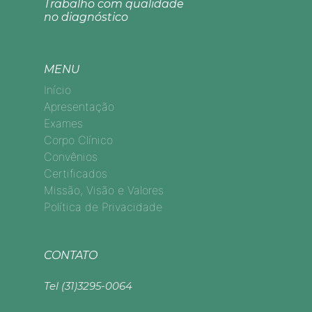
Trabalho com qualidade
no diagnóstico
MENU
Início
Apresentação
Exames
Corpo Clínico
Convênios
Certificados
Missão, Visão e Valores
Política de Privacidade
CONTATO
Tel (31)3295-0064