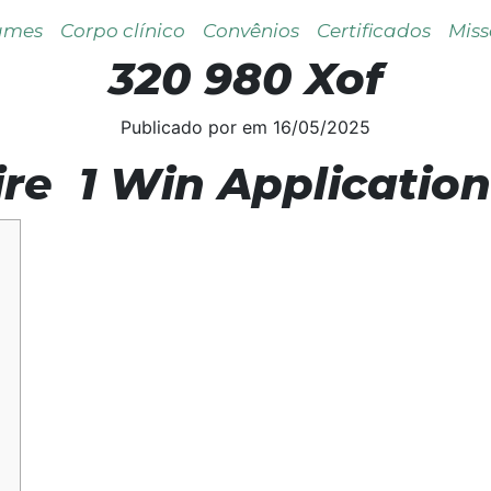
te Ligne Et London S
ames
Corpo clínico
Convênios
Certificados
Miss
320 980 Xof
Publicado por em 16/05/2025
e ️ 1 Win Application S