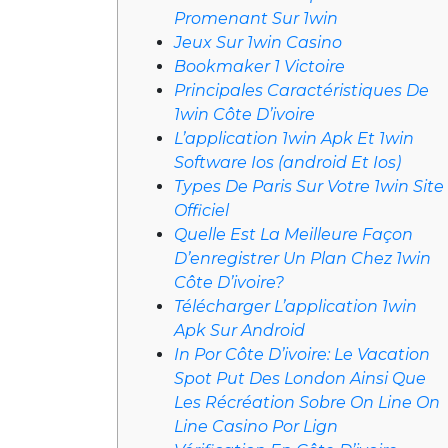
Promenant Sur 1win
Jeux Sur 1win Casino
Bookmaker 1 Victoire
Principales Caractéristiques De
1win Côte D’ivoire
L’application 1win Apk Et 1win
Software Ios (android Et Ios)
Types De Paris Sur Votre 1win Site
Officiel
Quelle Est La Meilleure Façon
D’enregistrer Un Plan Chez 1win
Côte D’ivoire?
Télécharger L’application 1win
Apk Sur Android
In Por Côte D’ivoire: Le Vacation
Spot Put Des London Ainsi Que
Les Récréation Sobre On Line On
Line Casino Por Lign