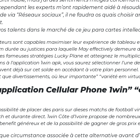
 cependant les experts m’ont rapidement aidé à résoudre
via “Réseaux sociaux”, il ne faudra os quais choisir ar
t.
os talents dans le marché de ce jeu para cartes intellec
isateurs sont capables maximiser leur expérience de tableau 
 durée au justices para laquelle May effectively demeure da
z les fameuses stratégies Lucky Plane et atteignez le multi
à l’application 1win apk, vous saurez sélectionner l’une des
vent déjà sur cet solde en accédant à votre plan personnel. 
que divertissements, où leur importante” “variété em virtu
’application Cellular Phone 1win
sibilité de placer des paris sur dieses matchs de football vir
h et durante direct. 1win Côte d’Ivoire propose de nombreux 
benefit généreux et de la possibilité de gagner de gros prix e
e circumstance associée à cette alternative avant d’en