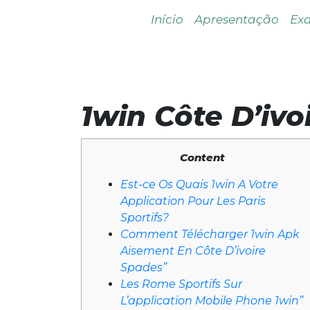
Casino Duran
(current)
Início
Apresentação
Ex
1win Côte D’ivoir
Content
Est-ce Os Quais 1win A Votre
Application Pour Les Paris
Sportifs?
Comment Télécharger 1win Apk
Aisement En Côte D’ivoire
Spades”
Les Rome Sportifs Sur
L’application Mobile Phone 1win”