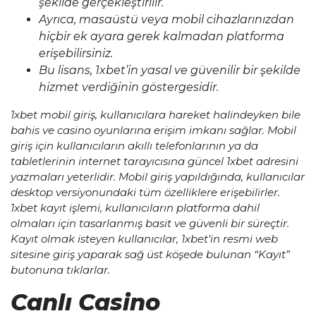
şekilde gerçekleştirilir.
Ayrıca, masaüstü veya mobil cihazlarınızdan
hiçbir ek ayara gerek kalmadan platforma
erişebilirsiniz.
Bu lisans, 1xbet’in yasal ve güvenilir bir şekilde
hizmet verdiğinin göstergesidir.
1xbet mobil giriş, kullanıcılara hareket halindeyken bile
bahis ve casino oyunlarına erişim imkanı sağlar. Mobil
giriş için kullanıcıların akıllı telefonlarının ya da
tabletlerinin internet tarayıcısına güncel 1xbet adresini
yazmaları yeterlidir. Mobil giriş yapıldığında, kullanıcılar
desktop versiyonundaki tüm özelliklere erişebilirler.
1xbet kayıt işlemi, kullanıcıların platforma dahil
olmaları için tasarlanmış basit ve güvenli bir süreçtir.
Kayıt olmak isteyen kullanıcılar, 1xbet’in resmi web
sitesine giriş yaparak sağ üst köşede bulunan “Kayıt”
butonuna tıklarlar.
Canlı Casino