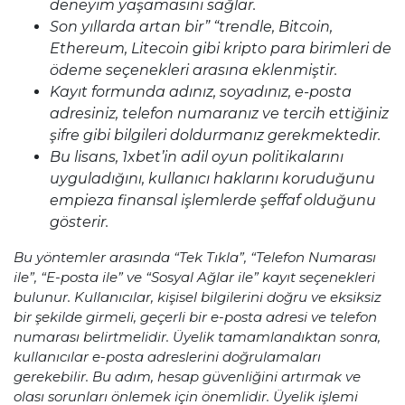
deneyim yaşamasını sağlar.
Son yıllarda artan bir” “trendle, Bitcoin,
Ethereum, Litecoin gibi kripto para birimleri de
ödeme seçenekleri arasına eklenmiştir.
Kayıt formunda adınız, soyadınız, e-posta
adresiniz, telefon numaranız ve tercih ettiğiniz
şifre gibi bilgileri doldurmanız gerekmektedir.
Bu lisans, 1xbet’in adil oyun politikalarını
uyguladığını, kullanıcı haklarını koruduğunu
empieza finansal işlemlerde şeffaf olduğunu
gösterir.
Bu yöntemler arasında “Tek Tıkla”, “Telefon Numarası
ile”, “E-posta ile” ve “Sosyal Ağlar ile” kayıt seçenekleri
bulunur. Kullanıcılar, kişisel bilgilerini doğru ve eksiksiz
bir şekilde girmeli, geçerli bir e-posta adresi ve telefon
numarası belirtmelidir. Üyelik tamamlandıktan sonra,
kullanıcılar e-posta adreslerini doğrulamaları
gerekebilir. Bu adım, hesap güvenliğini artırmak ve
olası sorunları önlemek için önemlidir. Üyelik işlemi