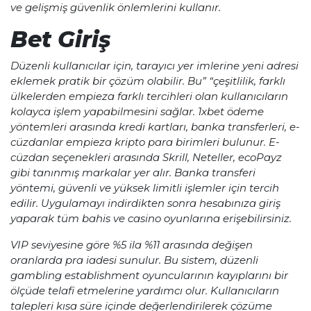
ve gelişmiş güvenlik önlemlerini kullanır.
Bet Giriş
Düzenli kullanıcılar için, tarayıcı yer imlerine yeni adresi
eklemek pratik bir çözüm olabilir. Bu” “çeşitlilik, farklı
ülkelerden empieza farklı tercihleri olan kullanıcıların
kolayca işlem yapabilmesini sağlar. 1xbet ödeme
yöntemleri arasında kredi kartları, banka transferleri, e-
cüzdanlar empieza kripto para birimleri bulunur. E-
cüzdan seçenekleri arasında Skrill, Neteller, ecoPayz
gibi tanınmış markalar yer alır. Banka transferi
yöntemi, güvenli ve yüksek limitli işlemler için tercih
edilir. Uygulamayı indirdikten sonra hesabınıza giriş
yaparak tüm bahis ve casino oyunlarına erişebilirsiniz.
VIP seviyesine göre %5 ila %11 arasında değişen
oranlarda pra iadesi sunulur. Bu sistem, düzenli
gambling establishment oyuncularının kayıplarını bir
ölçüde telafi etmelerine yardımcı olur. Kullanıcıların
talepleri kısa süre içinde değerlendirilerek çözüme