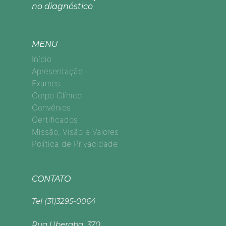
no diagnóstico
MENU
Início
Apresentação
Exames
Corpo Clínico
Convênios
Certificados
Missão, Visão e Valores
Política de Privacidade
CONTATO
Tel (31)3295-0064
Rua Uberaba, 370