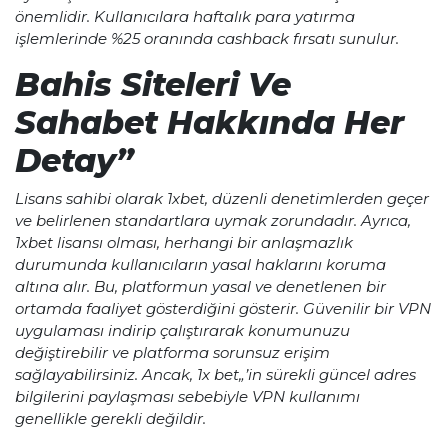
önemlidir. Kullanıcılara haftalık para yatırma
işlemlerinde %25 oranında cashback fırsatı sunulur.
Bahis Siteleri Ve
Sahabet Hakkında Her
Detay”
Lisans sahibi olarak 1xbet, düzenli denetimlerden geçer
ve belirlenen standartlara uymak zorundadır. Ayrıca,
1xbet lisansı olması, herhangi bir anlaşmazlık
durumunda kullanıcıların yasal haklarını koruma
altına alır. Bu, platformun yasal ve denetlenen bir
ortamda faaliyet gösterdiğini gösterir. Güvenilir bir VPN
uygulaması indirip çalıştırarak konumunuzu
değiştirebilir ve platforma sorunsuz erişim
sağlayabilirsiniz. Ancak, 1x bet„’in sürekli güncel adres
bilgilerini paylaşması sebebiyle VPN kullanımı
genellikle gerekli değildir.