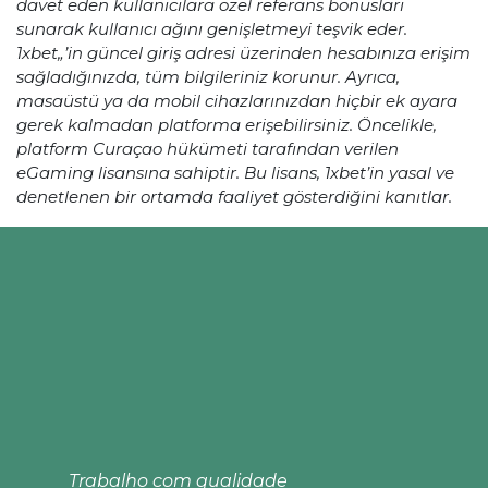
davet eden kullanıcılara özel referans bonusları
sunarak kullanıcı ağını genişletmeyi teşvik eder.
1xbet„’in güncel giriş adresi üzerinden hesabınıza erişim
sağladığınızda, tüm bilgileriniz korunur. Ayrıca,
masaüstü ya da mobil cihazlarınızdan hiçbir ek ayara
gerek kalmadan platforma erişebilirsiniz. Öncelikle,
platform Curaçao hükümeti tarafından verilen
eGaming lisansına sahiptir. Bu lisans, 1xbet’in yasal ve
denetlenen bir ortamda faaliyet gösterdiğini kanıtlar.
Trabalho com qualidade