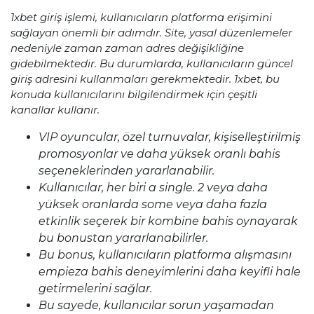
1xbet giriş işlemi, kullanıcıların platforma erişimini
sağlayan önemli bir adımdır. Site, yasal düzenlemeler
nedeniyle zaman zaman adres değişikliğine
gidebilmektedir. Bu durumlarda, kullanıcıların güncel
giriş adresini kullanmaları gerekmektedir. 1xbet, bu
konuda kullanıcılarını bilgilendirmek için çeşitli
kanallar kullanır.
VIP oyuncular, özel turnuvalar, kişiselleştirilmiş
promosyonlar ve daha yüksek oranlı bahis
seçeneklerinden yararlanabilir.
Kullanıcılar, her biri a single. 2 veya daha
yüksek oranlarda some veya daha fazla
etkinlik seçerek bir kombine bahis oynayarak
bu bonustan yararlanabilirler.
Bu bonus, kullanıcıların platforma alışmasını
empieza bahis deneyimlerini daha keyifli hale
getirmelerini sağlar.
Bu sayede, kullanıcılar sorun yaşamadan