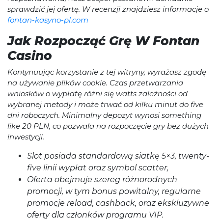
sprawdzić jej ofertę. W recenzji znajdziesz informacje o
fontan-kasyno-pl.com
Jak Rozpocząć Grę W Fontan
Casino
Kontynuując korzystanie z tej witryny, wyrażasz zgodę
na używanie plików cookie. Czas przetwarzania
wniosków o wypłatę różni się watts zależności od
wybranej metody i może trwać od kilku minut do five
dni roboczych. Minimalny depozyt wynosi something
like 20 PLN, co pozwala na rozpoczęcie gry bez dużych
inwestycji.
Slot posiada standardową siatkę 5×3, twenty-
five linii wypłat oraz symbol scatter,
Oferta obejmuje szereg różnorodnych
promocji, w tym bonus powitalny, regularne
promocje reload, cashback, oraz ekskluzywne
oferty dla członków programu VIP.