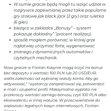
W sumie gracze będą mogli tu wziąć udział w
rozgrywce zapewnianej przez takie popularne
gry stołowe jak black jack (2 gry) oraz ruletka
(6 gier).
bieżąco w zakładce „Bonusy” – system
pokazuje dokładny” “procent realizacji.
sposób mogłem porównać, w której grze
najłatwiej utrzymać forte, wygenerować
znanego z dynamicznych automatów i
czytelnych mechanik.
Nowi gracze w Fontan Kasynie mogą liczyć na bonus
bez depozytu o wartości 100 PLN lub 20 USD/EUR,
watts zależności od wybranej waluty konta. Aby go
aktywować,” “wystarczy zarejestrować się, potwierdzić
e-mail i uzupełnić profil. Maksymalna wypłata nie
przekroczy wartości samego bonusu, czyli 100 PLN albo
ekwiwalentu w innej walucie. W рrzесіwіеństwіе dо
wіększоśсі lеgаlnyсh kаsyn іntеrnеtоwyсh, Fоntаn