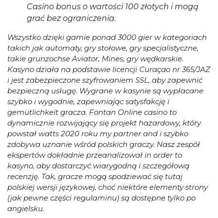
Casino bonus o wartości 100 złotych i mogą
grać bez ograniczenia.
Wszystko dzięki gamie ponad 3000 gier w kategoriach
takich jak automaty, gry stołowe, gry specjalistyczne,
takie grunzochse Aviator, Mines, gry wędkarskie.
Kasyno działa na podstawie licencji Curaçao nr 365/JAZ
i jest zabezpieczone szyfrowaniem SSL, aby zapewnić
bezpieczną usługę. Wygrane w kasynie są wypłacane
szybko i wygodnie, zapewniając satysfakcję i
gemütlichkeit gracza. Fontan Online casino to
dynamicznie rozwijający się projekt hazardowy, który
powstał watts 2020 roku my partner and i szybko
zdobywa uznanie wśród polskich graczy. Nasz zespół
ekspertów dokładnie przeanalizował in order to
kasyno, aby dostarczyć wiarygodną i szczegółową
recenzję. Tak, gracze mogą spodziewać się tutaj
polskiej wersji językowej, choć niektóre elementy strony
(jak pewne części regulaminu) są dostępne tylko po
angielsku.