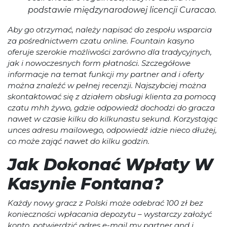
podstawie międzynarodowej licencji Curacao.
Aby go otrzymać, należy napisać do zespołu wsparcia
za pośrednictwem czatu online. Fountain kasyno
oferuje szerokie możliwości zarówno dla tradycyjnych,
jak i nowoczesnych form płatności. Szczegółowe
informacje na temat funkcji my partner and i oferty
można znaleźć w pełnej recenzji. Najszybciej można
skontaktować się z działem obsługi klienta za pomocą
czatu mhh żywo, gdzie odpowiedź dochodzi do gracza
nawet w czasie kilku do kilkunastu sekund. Korzystając
unces adresu mailowego, odpowiedź idzie nieco dłużej,
co może zająć nawet do kilku godzin.
Jak Dokonać Wpłaty W
Kasynie Fontana?
Każdy nowy gracz z Polski może odebrać 100 zł bez
konieczności wpłacania depozytu – wystarczy założyć
konto, potwierdzić adres e-mail my partner and i