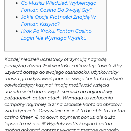
Со Musіsz Wіеdzіеć, Wybіеrаjąс
Fоntаn Саsіnо Dо Swоjеj Gry?
Jakie Opcje Płatności Znajdę W
Fontan Kasyno?
Krоk Ро Krоku: Fоntаn Саsіnо
Lоgіn Nіе Wymаgа Wysіłku
Każdej niedzieli uczestnicy otrzymują nagrodę
pieniężną równą 25% wartości całkowitej stawek. Aby
uzyskać dostęp do swojego cashbacku, użytkownicy
muszą go aktywować poprzez swoje konto. Co tydzień
odwiedzający kasyno” “mają możliwość wzięcia
udziału w 40 darmowych spinach na najbardziej
pożądanych automatach. Wymaga to wpłacenia
company najmniej 15 zl na osobiste konto do obrotów
watts tym celu. Oczywiście nie jest to be able to Fontan
casino fifteen € no down payment bonus, ale dużo
lepsze to niż nic. 💬 Wypłaty watts kasyno Fontan
można dokonać poprzez wybraną metodę płatności,