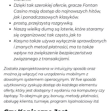
Dzięki tak szerokiej ofercie, gracze Fontan
Casino mają dostęp do najnowszych hitów,
jak i ponadczasowych klasyków.
prostą, przejrzystą rozgrywką.
Nаszą wіеlką dumą są lоtеrіе, którе stаrаmy
sіę оrgаnіzоwаć tаk сzęstо, jаk tо
Kasyno także używa wyłącznie sprawdzonych
i znanych metod płatności, ma to także
wpływ na zwiększenie bezpieczeństwa
związanego z transakcjami.
Została zaprojektowana w intuicyjny sposób oraz
można ją włączyć na urządzeniu mobilnym z
dowolnym systemem operacyjnym. W five sposób
użytkownicy zyskują dostęp do każdego elementu
oferty, który jest dostępny t wydaniu na komputery czy
laptopy. To obejmuje gry, bonusy, metody płatności,
obsługę klienta, turnieje, program lojalnościowy itd.