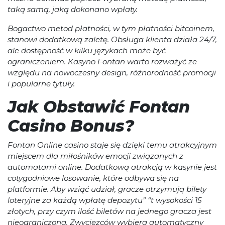
taką samą, jaką dokonano wpłaty.
Bogactwo metod płatności, w tym płatności bitcoinem,
stanowi dodatkową zaletę. Obsługa klienta działa 24/7,
ale dostępność w kilku językach może być
ograniczeniem. Kasyno Fontan warto rozważyć ze
względu na nowoczesny design, różnorodność promocji
i popularne tytuły.
Jak Obstawić Fontan
Casino Bonus?
Fontan Online casino staje się dzięki temu atrakcyjnym
miejscem dla miłośników emocji związanych z
automatami online. Dodatkową atrakcją w kasynie jest
cotygodniowe losowanie, które odbywa się na
platformie. Aby wziąć udział, gracze otrzymują bilety
loteryjne za każdą wpłatę depozytu” “t wysokości 15
złotych, przy czym ilość biletów na jednego gracza jest
nieograniczona. Zwycięzców wybiera automatyczny