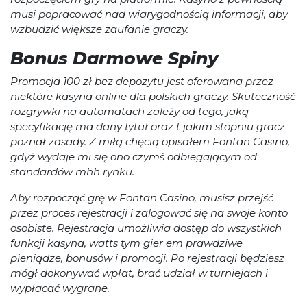
musi popracować nad wiarygodnością informacji, aby
wzbudzić większe zaufanie graczy.
Bonus Darmowe Spiny
Promocja 100 zł bez depozytu jest oferowana przez
niektóre kasyna online dla polskich graczy. Skuteczność
rozgrywki na automatach zależy od tego, jaką
specyfikację ma dany tytuł oraz t jakim stopniu gracz
poznał zasady. Z miłą chęcią opisałem Fontan Casino,
gdyż wydaje mi się ono czymś odbiegającym od
standardów mhh rynku.
Aby rozpocząć grę w Fontan Casino, musisz przejść
przez proces rejestracji i zalogować się na swoje konto
osobiste. Rejestracja umożliwia dostęp do wszystkich
funkcji kasyna, watts tym gier em prawdziwe
pieniądze, bonusów i promocji. Po rejestracji będziesz
mógł dokonywać wpłat, brać udział w turniejach i
wypłacać wygrane.