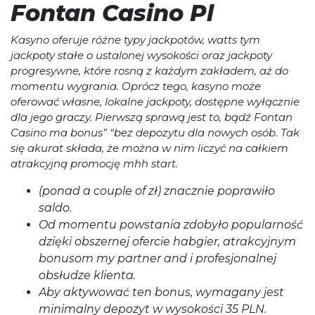
Fontan Casino Pl
Kasyno oferuje różne typy jackpotów, watts tym
jackpoty stałe o ustalonej wysokości oraz jackpoty
progresywne, które rosną z każdym zakładem, aż do
momentu wygrania. Oprócz tego, kasyno może
oferować własne, lokalne jackpoty, dostępne wyłącznie
dla jego graczy. Pierwszą sprawą jest to, bądź Fontan
Casino ma bonus” “bez depozytu dla nowych osób. Tak
się akurat składa, że można w nim liczyć na całkiem
atrakcyjną promocję mhh start.
(ponad a couple of zł) znacznie poprawiło
saldo.
Od momentu powstania zdobyło popularność
dzięki obszernej ofercie habgier, atrakcyjnym
bonusom my partner and i profesjonalnej
obsłudze klienta.
Aby aktywować ten bonus, wymagany jest
minimalny depozyt w wysokości 35 PLN.