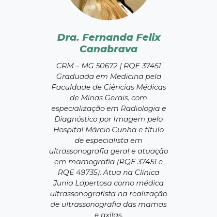
Dra. Fernanda Felix
Canabrava
CRM – MG 50672 | RQE 37451
Graduada em Medicina pela
Faculdade de Ciências Médicas
de Minas Gerais, com
especialização em Radiologia e
Diagnóstico por Imagem pelo
Hospital Márcio Cunha e título
de especialista em
ultrassonografia geral e atuação
em mamografia (RQE 37451 e
RQE 49735). Atua na Clínica
Junia Lapertosa como médica
ultrassonografista na realização
de ultrassonografia das mamas
e axilas.