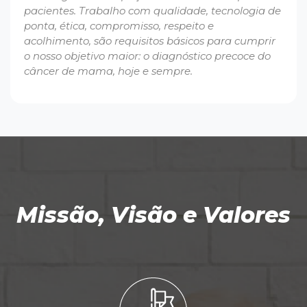
pacientes. Trabalho com qualidade, tecnologia de
ponta, ética, compromisso, respeito e
acolhimento, são requisitos básicos para cumprir
o nosso objetivo maior: o diagnóstico precoce do
câncer de mama, hoje e sempre.
Missão, Visão e Valores