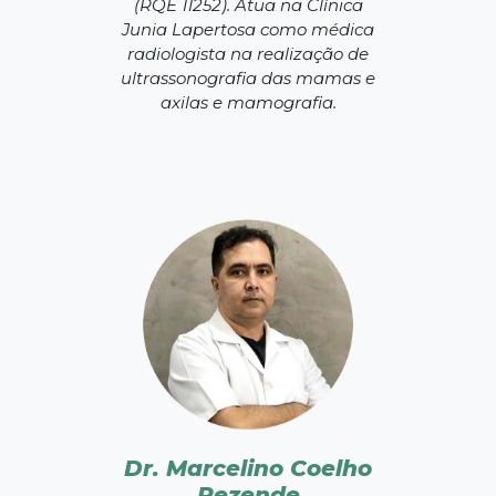
(RQE 11252). Atua na Clínica
Junia Lapertosa como médica
radiologista na realização de
ultrassonografia das mamas e
axilas e mamografia.
Dr. Marcelino Coelho
Rezende