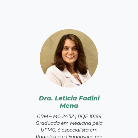
Dra. Letícia Fadini
Mena
CRM – MG 24112 | RQE 10189
Graduada em Medicina pela
UFMG, é especialista em
Radiologia e Diagnóstico por