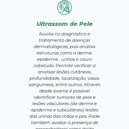
Ultrassom de Pele
Auxilia no diagnóstico e
tratamento de doenças
dermatológicas, pois analisa
estruturas como a derme,
epiderme , unhas e couro
cabeludo. Permite verificar a
analisar lesões cutâneas,
profundidade, localização, vasos
sanguíneos, entre outros. Através
desde exame é possível
identificar tumores de pele e
lesões vasculares (da derme e
epiderme e subcutâneo) lesões
das unhas das mãos e pés. Pode
também avaliar a presença de
preenchedores como ácido