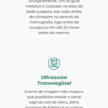
cirurgicamente. Um fio guia
metálico é colocado na área da
lesão suspeita, sob visão direta
do ultrassom ou através da
mamografia, logo antes da
cirurgia ou em até 24 horas
antes da mesma.
Ultrassom
Transvaginal
Exame de imagem não invasivo,
que possibilita avaliar o canal
vaginal, colo do útero, útero,
trompas de Falópio e os ovários